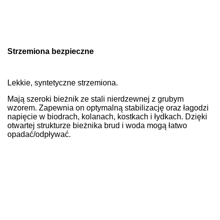
Strzemiona bezpieczne
Lekkie, syntetyczne strzemiona.
Mają szeroki bieżnik ze stali nierdzewnej z grubym
wzorem. Zapewnia on optymalną stabilizację oraz łagodzi
napięcie w biodrach, kolanach, kostkach i łydkach. Dzięki
otwartej strukturze bieżnika brud i woda mogą łatwo
opadać/odpływać.