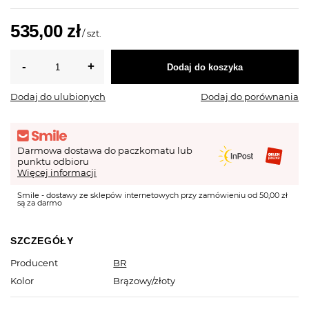
535,00 zł
/
szt.
Dodaj do koszyka
Dodaj do ulubionych
Dodaj do porównania
Darmowa dostawa do paczkomatu lub
punktu odbioru
Więcej informacji
Smile - dostawy ze sklepów internetowych przy zamówieniu od 50,00 zł
są za darmo
SZCZEGÓŁY
Producent
BR
Kolor
Brązowy/złoty