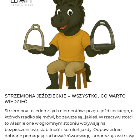
STRZEMIONA JEŹDZIECKIE – WSZYSTKO, CO WARTO
WIEDZIEĆ
Strzemiona to jeden z tych elementów sprzętu jeździeckiego, o
których rzadko się mówi, bo zawsze są...jakieś. W rzeczywistości
to właśnie one w ogromnym stopniu wpływają na
bezpieczeństwo, stabilność i komfort jazdy. Odpowiednio
dobrane pomagają zachować równowagę, amortyzują wstrząsy