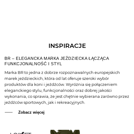
INSPIRACJE
BR – ELEGANCKA MARKA JEŹDZIECKA ŁĄCZĄCA
FUNKCJONALNOŚĆ I STYL
Marka BR to jedna z dobrze rozpoznawalnych europejskich
marek jeździeckich, która od lat oferuje szeroki wybór
produktów dla koni i jeźdźców. Wyróżnia się połączeniem
eleganckiego stylu, funkcjonalności oraz dobrej jakości
wykonania, co sprawia, że jest chętnie wybierana zarówno przez
jeźdźców sportowych, jak i rekreacyjnych.
Zobacz więcej