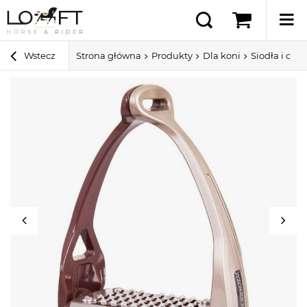
Wstecz
Strona główna
Produkty
Dla koni
Siodła i ospr