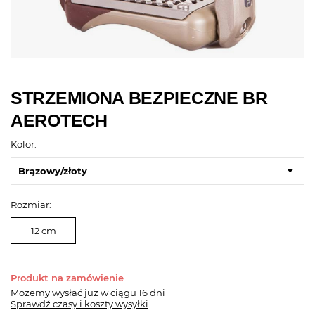
STRZEMIONA BEZPIECZNE BR
AEROTECH
Kolor:
Brązowy/złoty
Rozmiar:
12 cm
Produkt na zamówienie
Możemy wysłać już
w ciągu 16 dni
Sprawdź czasy i koszty wysyłki