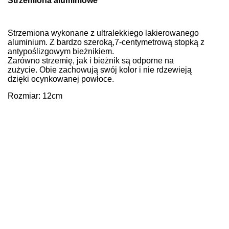
Strzemiona aluminiowe
Strzemiona wykonane z ultralekkiego lakierowanego
aluminium. Z bardzo szeroką,7-centymetrową stopką z
antypoślizgowym bieżnikiem.
Zarówno strzemię, jak i bieżnik są odporne na
zużycie.
Obie zachowują swój kolor i nie rdzewieją
dzięki ocynkowanej powłoce.
Rozmiar: 12cm