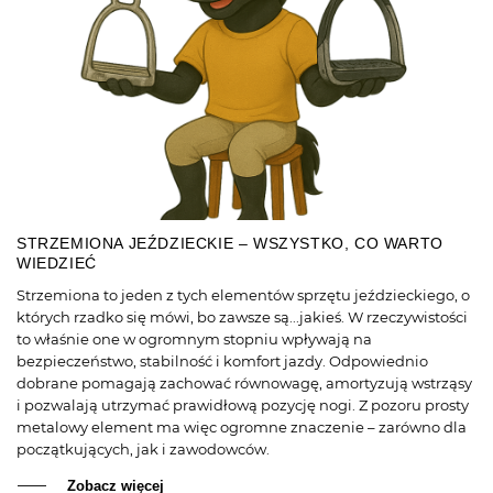
STRZEMIONA JEŹDZIECKIE – WSZYSTKO, CO WARTO
WIEDZIEĆ
Strzemiona to jeden z tych elementów sprzętu jeździeckiego, o
których rzadko się mówi, bo zawsze są...jakieś. W rzeczywistości
to właśnie one w ogromnym stopniu wpływają na
bezpieczeństwo, stabilność i komfort jazdy. Odpowiednio
dobrane pomagają zachować równowagę, amortyzują wstrząsy
i pozwalają utrzymać prawidłową pozycję nogi. Z pozoru prosty
metalowy element ma więc ogromne znaczenie – zarówno dla
początkujących, jak i zawodowców.
Zobacz więcej