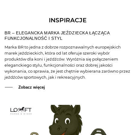
INSPIRACJE
BR – ELEGANCKA MARKA JEŹDZIECKA ŁĄCZĄCA
FUNKCJONALNOŚĆ I STYL
Marka BR to jedna z dobrze rozpoznawalnych europejskich
marek jeździeckich, która od lat oferuje szeroki wybór
produktów dla koni i jeźdźców. Wyróżnia się połączeniem
eleganckiego stylu, funkcjonalności oraz dobrej jakości
wykonania, co sprawia, że jest chętnie wybierana zarówno przez
jeźdźców sportowych, jak i rekreacyjnych.
Zobacz więcej