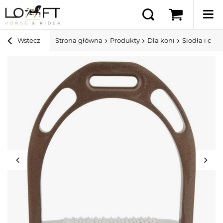
Wstecz
Strona główna
Produkty
Dla koni
Siodła i ospr