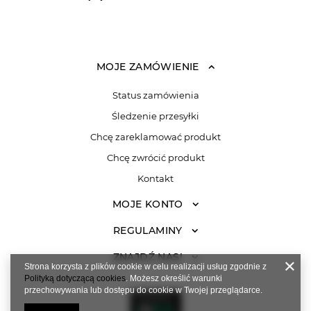
MOJE ZAMÓWIENIE
Status zamówienia
Śledzenie przesyłki
Chcę zareklamować produkt
Chcę zwrócić produkt
Kontakt
MOJE KONTO
REGULAMINY
ZNAJDŹ NAS!
Strona korzysta z plików cookie w celu realizacji usług zgodnie z
Polityką dotyczącą cookies
. Możesz określić warunki
przechowywania lub dostępu do cookie w Twojej przeglądarce.