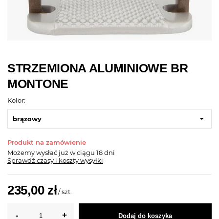
STRZEMIONA ALUMINIOWE BR
MONTONE
Kolor:
brązowy
Produkt na zamówienie
Możemy wysłać już
w ciągu 18 dni
Sprawdź czasy i koszty wysyłki
235,00 zł
/
szt.
Dodaj do koszyka