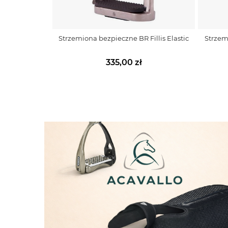
Strzemiona bezpieczne BR Fillis Elastic
Strzem
335,00 zł