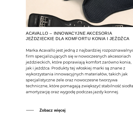
ACAVALLO – INNOWACYJNE AKCESORIA
JEŹDZIECKIE DLA KOMFORTU KONIA I JEŹDŹCA
Marka Acavallo jest jedną z najbardziej rozpoznawalny
firm specjalizujących się w nowoczesnych akcesoriach
jeździeckich, które poprawiają komfort zarówno konia,
jak i jeźdźca. Produkty tej włoskiej marki są znane z
wykorzystania innowacyjnych materiałów, takich jak
specjalistyczne żele oraz nowoczesne tworzywa
techniczne, które pomagają zwiększyć stabilność siodła
amortyzację oraz wygodę podczas jazdy konnej.
Zobacz więcej