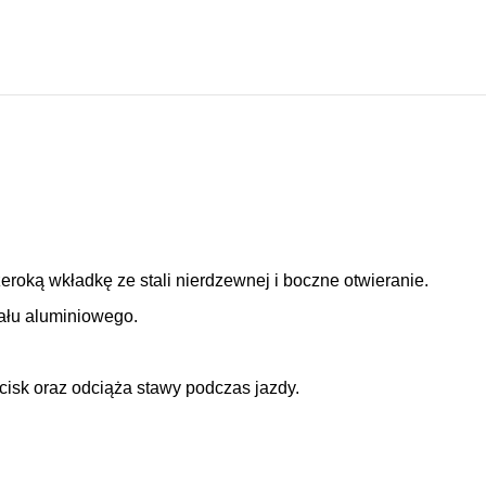
oką wkładkę ze stali nierdzewnej i boczne otwieranie.
iału aluminiowego.
isk oraz odciąża stawy podczas jazdy.