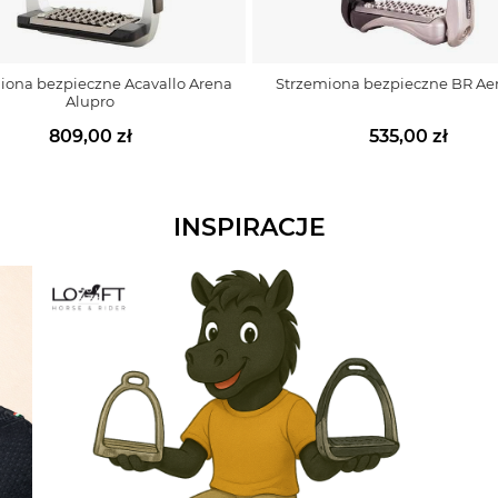
iona bezpieczne Acavallo Arena
Strzemiona bezpieczne BR Ae
Alupro
809,00 zł
535,00 zł
INSPIRACJE