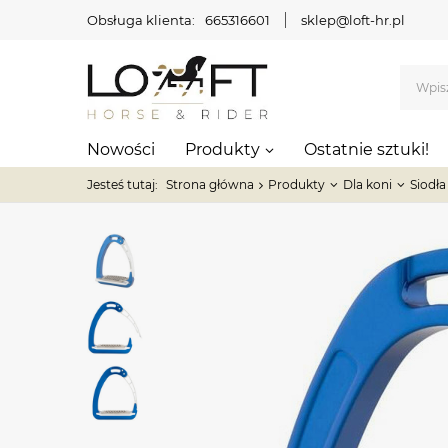
Obsługa klienta:
665316601
sklep@loft-hr.pl
Nowości
Produkty
Ostatnie sztuki!
Jesteś tutaj:
Strona główna
Produkty
Dla koni
Siodła