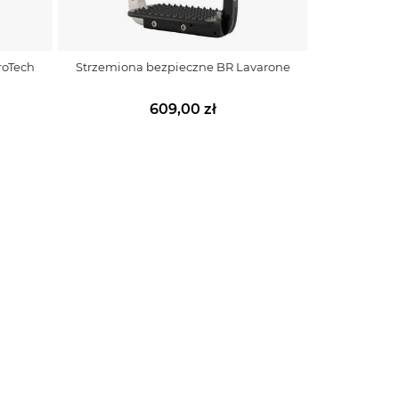
roTech
Strzemiona bezpieczne BR Lavarone
609,00 zł