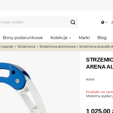
Z
Bony podarunkowe
Kolekcje
Marki
Blog
 i osprzęt
Strzemiona
Strzemiona aluminiowe
Strzemiona Acavallo 
STRZEMI
ARENA A
Kolor:
Produkt na za
Możemy wysłać 
1 025,00 