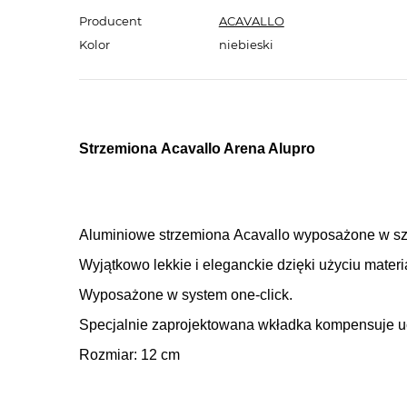
Producent
ACAVALLO
Kolor
niebieski
Strzemiona Acavallo Arena Alupro
Aluminiowe strzemiona Acavallo wyposażone w szer
Wyjątkowo lekkie i eleganckie dzięki użyciu mater
Wyposażone w system one-click.
Specjalnie zaprojektowana wkładka kompensuje uc
Rozmiar: 12 cm