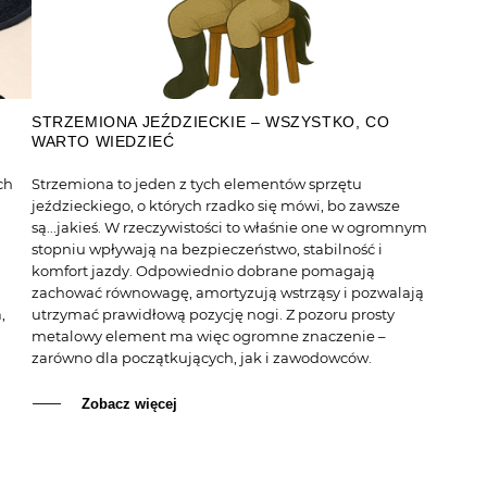
STRZEMIONA JEŹDZIECKIE – WSZYSTKO, CO
WARTO WIEDZIEĆ
ch
Strzemiona to jeden z tych elementów sprzętu
jeździeckiego, o których rzadko się mówi, bo zawsze
są...jakieś. W rzeczywistości to właśnie one w ogromnym
stopniu wpływają na bezpieczeństwo, stabilność i
komfort jazdy. Odpowiednio dobrane pomagają
zachować równowagę, amortyzują wstrząsy i pozwalają
,
utrzymać prawidłową pozycję nogi. Z pozoru prosty
metalowy element ma więc ogromne znaczenie –
zarówno dla początkujących, jak i zawodowców.
Zobacz więcej