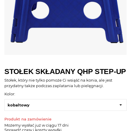
STOŁEK SKŁADANY QHP STEP-UP
Stołek, który nie tylko pomoże Ci wsiąść na konia, ale jest
przydatny także podczas zaplatania lub pielęgnacji.
Kolor:
kobaltowy
Produkt na zamówienie
Możemy wysłać już
w ciągu 17 dni
Sprawdź czasy i koszty wysyłki