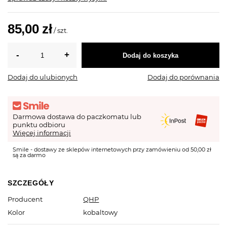
85,00 zł
/
szt.
Dodaj do koszyka
Dodaj do ulubionych
Dodaj do porównania
Darmowa dostawa do paczkomatu lub
punktu odbioru
Więcej informacji
Smile - dostawy ze sklepów internetowych przy zamówieniu od 50,00 zł
są za darmo
SZCZEGÓŁY
Producent
QHP
Kolor
kobaltowy