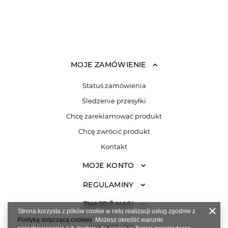
MOJE ZAMÓWIENIE
Status zamówienia
Śledzenie przesyłki
Chcę zareklamować produkt
Chcę zwrócić produkt
Kontakt
MOJE KONTO
REGULAMINY
ZNAJDŹ NAS!
Strona korzysta z plików cookie w celu realizacji usług zgodnie z
Polityką dotyczącą cookies
. Możesz określić warunki