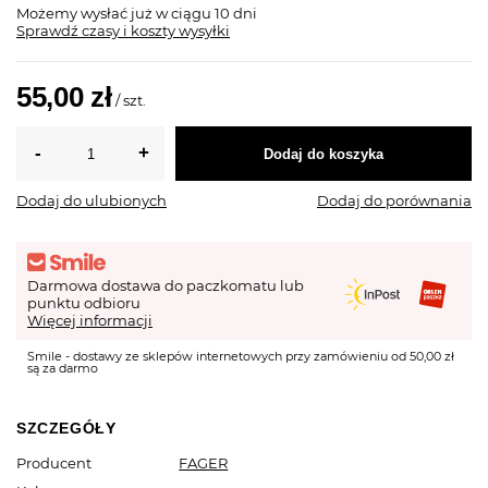
Możemy wysłać już
w ciągu 10 dni
Sprawdź czasy i koszty wysyłki
55,00 zł
/
szt.
Dodaj do koszyka
Dodaj do ulubionych
Dodaj do porównania
Darmowa dostawa do paczkomatu lub
punktu odbioru
Więcej informacji
Smile - dostawy ze sklepów internetowych przy zamówieniu od 50,00 zł
są za darmo
SZCZEGÓŁY
Producent
FAGER