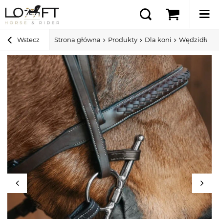
Wstecz
Strona główna
Produkty
Dla koni
Wędzidła dl