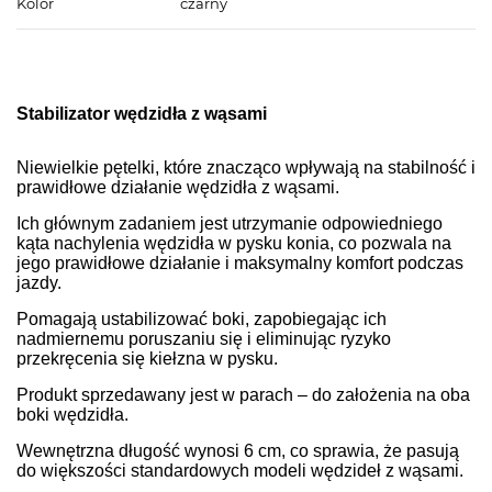
Kolor
czarny
Stabilizator wędzidła z wąsami
Niewielkie pętelki, które znacząco wpływają na stabilność i
prawidłowe działanie wędzidła z wąsami.
Ich głównym zadaniem jest utrzymanie odpowiedniego
kąta nachylenia wędzidła w pysku konia, co pozwala na
jego prawidłowe działanie i maksymalny komfort podczas
jazdy.
Pomagają ustabilizować boki, zapobiegając ich
nadmiernemu poruszaniu się i eliminując ryzyko
przekręcenia się kiełzna w pysku.
Produkt sprzedawany jest w parach – do założenia na oba
boki wędzidła.
Wewnętrzna długość wynosi 6 cm, co sprawia, że pasują
do większości standardowych modeli wędzideł z wąsami.