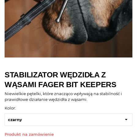
STABILIZATOR WĘDZIDŁA Z
WĄSAMI FAGER BIT KEEPERS
Niewielkie pętelki, które znacząco wpływają na stabilność i
prawidłowe działanie wędzidła z wąsami.
Kolor:
czarny
Produkt na zamówienie