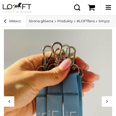
Wstecz
Strona główna
Produkty
#LOFTfans
Smycz z l