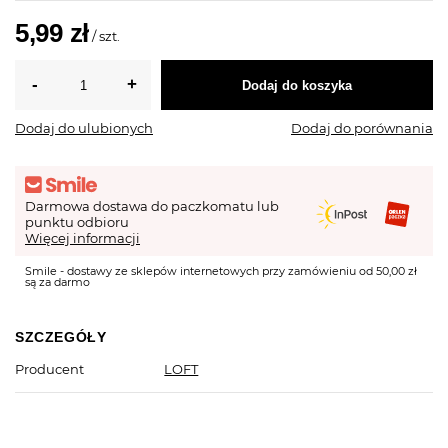
5,99 zł
/
szt.
Dodaj do koszyka
Dodaj do ulubionych
Dodaj do porównania
Darmowa dostawa do paczkomatu lub
punktu odbioru
Więcej informacji
Smile - dostawy ze sklepów internetowych przy zamówieniu od 50,00 zł
są za darmo
SZCZEGÓŁY
Producent
LOFT