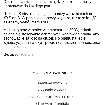
Dostępna w dwóch rozmiarach, dzięki czemu łatwo ją
dopasować do każdego psa.
Rozmiar S idealnie pasuje do obroży w rozmiarach od
XXS do S. W przypadku obroży większej niż rozmiar „S”
zalecamy wybór rozmiaru L.
Można ją prać w pralce w temperaturze 30°C, jednak
zaleca się stosowanie ochronnych worków do prania, aby
zachować jej jakość na dłużej. Po praniu najlepiej
wysuszyć ją na świeżym powietrzu – suszenie w suszarce
nie jest zalecane.
Długość
: 200 cm
MOJE ZAMÓWIENIE
Status zamówienia
Śledzenie przesyłki
Chcę zareklamować produkt
Chcę zwrócić produkt