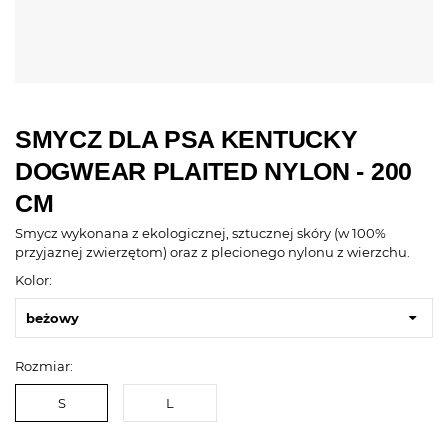
SMYCZ DLA PSA KENTUCKY
DOGWEAR PLAITED NYLON - 200
CM
Smycz wykonana z ekologicznej, sztucznej skóry (w 100%
przyjaznej zwierzętom) oraz z plecionego nylonu z wierzchu.
Kolor:
beżowy
Rozmiar:
S
L