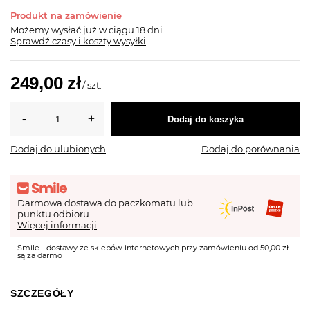
Produkt na zamówienie
Możemy wysłać już
w ciągu 18 dni
Sprawdź czasy i koszty wysyłki
249,00 zł
/
szt.
Dodaj do koszyka
Dodaj do ulubionych
Dodaj do porównania
Darmowa dostawa do paczkomatu lub
punktu odbioru
Więcej informacji
Smile - dostawy ze sklepów internetowych przy zamówieniu od 50,00 zł
są za darmo
SZCZEGÓŁY