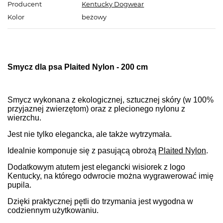
Producent
Kentucky Dogwear
Kolor
beżowy
Smycz dla psa Plaited Nylon - 200 cm
Smycz wykonana z ekologicznej, sztucznej skóry (w 100%
przyjaznej zwierzętom) oraz z plecionego nylonu z
wierzchu.
Jest nie tylko elegancka, ale także wytrzymała.
Idealnie komponuje się z pasującą obrożą
Plaited Nylon
.
Dodatkowym atutem jest elegancki wisiorek z logo
Kentucky, na którego odwrocie można wygrawerować imię
pupila.
Dzięki praktycznej pętli do trzymania jest wygodna w
codziennym użytkowaniu.