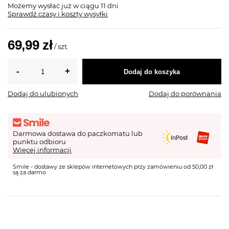
Możemy wysłać już
w ciągu 11 dni
Sprawdź czasy i koszty wysyłki
69,99 zł
/
szt.
Dodaj do koszyka
Dodaj do ulubionych
Dodaj do porównania
Darmowa dostawa do paczkomatu lub
punktu odbioru
Więcej informacji
Smile - dostawy ze sklepów internetowych przy zamówieniu od 50,00 zł
są za darmo