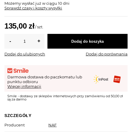
Możemy wysłać już
w ciągu 10 dni
Sprawdź czasy i koszty wysyłki
135,00 zł
/
szt.
Dodaj do koszyka
Dodaj do ulubionych
Dodaj do porównania
Darmowa dostawa do paczkomatu lub
punktu odbioru
Więcej informacji
Smile - dostawy ze sklepów internetowych przy zamówieniu od 50,00 zł
są za darmo
SZCZEGÓŁY
Producent
NAF