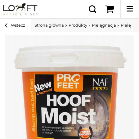
Wstecz
Strona główna
Produkty
Pielęgnacja
Pielęgna