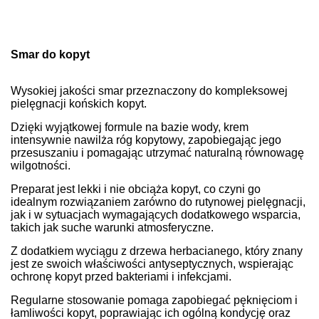
Smar do kopyt
Wysokiej jakości smar przeznaczony do kompleksowej
pielęgnacji końskich kopyt.
Dzięki wyjątkowej formule na bazie wody, krem
intensywnie nawilża róg kopytowy, zapobiegając jego
przesuszaniu i pomagając utrzymać naturalną równowagę
wilgotności.
Preparat jest lekki i nie obciąża kopyt, co czyni go
idealnym rozwiązaniem zarówno do rutynowej pielęgnacji,
jak i w sytuacjach wymagających dodatkowego wsparcia,
takich jak suche warunki atmosferyczne.
Z dodatkiem wyciągu z drzewa herbacianego, który znany
jest ze swoich właściwości antyseptycznych, wspierając
ochronę kopyt przed bakteriami i infekcjami.
Regularne stosowanie pomaga zapobiegać pęknięciom i
łamliwości kopyt, poprawiając ich ogólną kondycję oraz