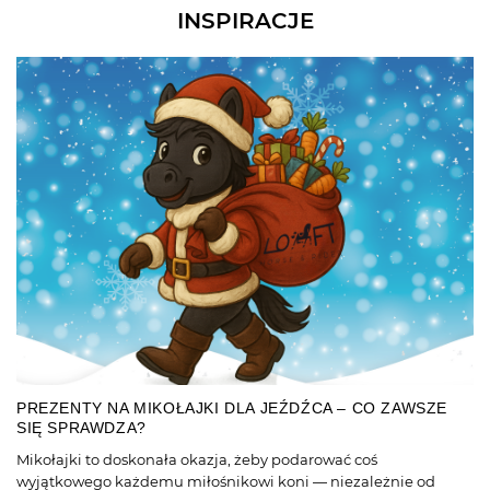
INSPIRACJE
PREZENTY NA MIKOŁAJKI DLA JEŹDŹCA – CO ZAWSZE
SIĘ SPRAWDZA?
Mikołajki to doskonała okazja, żeby podarować coś
wyjątkowego każdemu miłośnikowi koni — niezależnie od