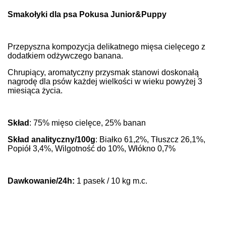
Smakołyki dla psa Pokusa Junior&Puppy
Przepyszna kompozycja delikatnego mięsa cielęcego z
dodatkiem odżywczego banana.
Chrupiący, aromatyczny przysmak stanowi doskonałą
nagrodę dla psów każdej wielkości w wieku powyżej 3
miesiąca życia.
Skład
: 75% mięso cielęce, 25% banan
Skład analityczny/100g
: Białko 61,2%, Tłuszcz 26,1%,
Popiół 3,4%, Wilgotność do 10%, Włókno 0,7%
Dawkowanie/24h:
1 pasek / 10 kg m.c.