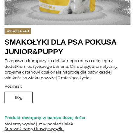
WYSYŁKA 24H
SMAKOŁYKI DLA PSA POKUSA
JUNIOR&PUPPY
Przepyszna kompozycja delikatnego mięsa cielęcego z
dodatkiem odżywczego banana. Chrupiący, aromatyczny
przysmak stanowi doskonałą nagrodę dla psów każdej
wielkości w wieku powyżej 3 miesiąca życia.
Rozmiar:
60g
Produkt dostępny w bardzo dużej ilości
Możemy wysłać już
w poniedziałek
Sprawdź czasy i koszty wysyłki