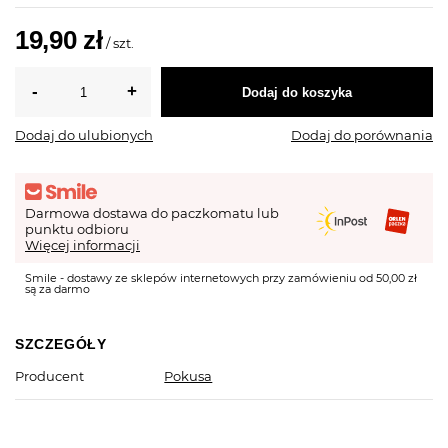
19,90 zł
/
szt.
Dodaj do koszyka
Dodaj do ulubionych
Dodaj do porównania
Darmowa dostawa do paczkomatu lub
punktu odbioru
Więcej informacji
Smile - dostawy ze sklepów internetowych przy zamówieniu od 50,00 zł
są za darmo
SZCZEGÓŁY
Producent
Pokusa