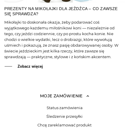
PREZENTY NA MIKOŁAJKI DLA JEŹDŹCA – CO ZAWSZE
SIĘ SPRAWDZA?
Mikołajki to doskonała okazja, żeby podarować coś
wyjątkowego każdemu miłośnikowi koni — niezależnie od
tego, czy jeździ codziennie, czy po prostu kocha konie. Nie
chodzi o wielkie wydatki, lecz o drobiazgi, które wywołują
uśmiech i pokazują, że znasz pasję obdarowywanej osoby. W
świecie jeździeckim jest kilka rzeczy, które zawsze się
sprawdzają — praktyczne, stylowe i z końskim akcentem.
Zobacz więcej
MOJE ZAMÓWIENIE
Status zamówienia
Śledzenie przesyłki
Chcę zareklamować produkt