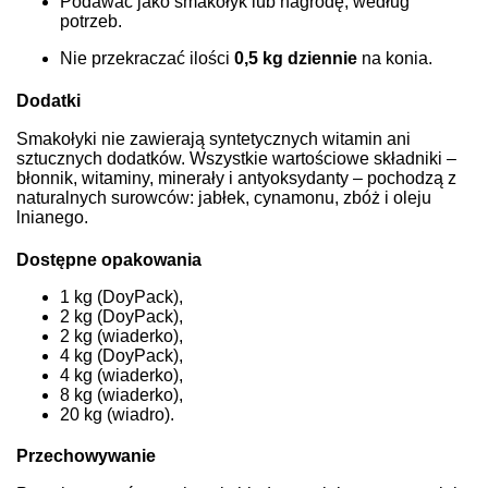
Podawać jako smakołyk lub nagrodę, według
potrzeb.
Nie przekraczać ilości
0,5 kg dziennie
na konia.
Dodatki
Smakołyki nie zawierają syntetycznych witamin ani
sztucznych dodatków. Wszystkie wartościowe składniki –
błonnik, witaminy, minerały i antyoksydanty – pochodzą z
naturalnych surowców: jabłek, cynamonu, zbóż i oleju
lnianego.
Dostępne opakowania
1 kg (DoyPack),
2 kg (DoyPack),
2 kg (wiaderko),
4 kg (DoyPack),
4 kg (wiaderko),
8 kg (wiaderko),
20 kg (wiadro).
Przechowywanie