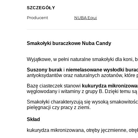
SZCZEGÓŁY
Producent
NUBA Equi
Smakołyki buraczkowe Nuba Candy
Wyjątkowe, w pełni naturalne smakołyki dla koni,
Suszony burak
i
niemelasowane wysłodki bura
antyoksydantów oraz naturalnych azotanów, które 
Bazę ciasteczek stanowi
kukurydza mikronizowan
węglowodany i witaminy z grupy B. Dzięki temu są 
Smakołyki charakteryzują się wysoką smakowitości
pielęgnacji czy pracy z ziemi.
Skład
kukurydza mikronizowana, otręby jęczmienne, otr