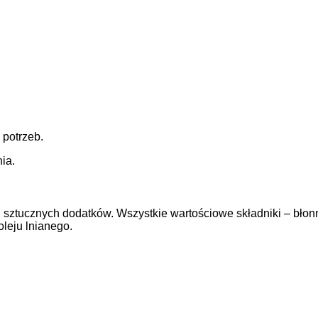
potrzeb.
ia.
 sztucznych dodatków. Wszystkie wartościowe składniki – błonn
oleju lnianego.