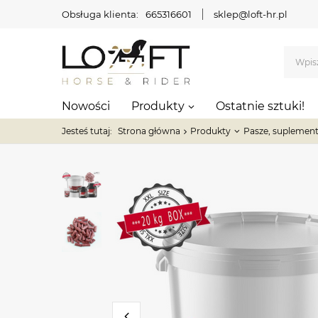
Obsługa klienta:
665316601
sklep@loft-hr.pl
Nowości
Produkty
Ostatnie sztuki!
Jesteś tutaj:
Strona główna
Produkty
Pasze, suplement