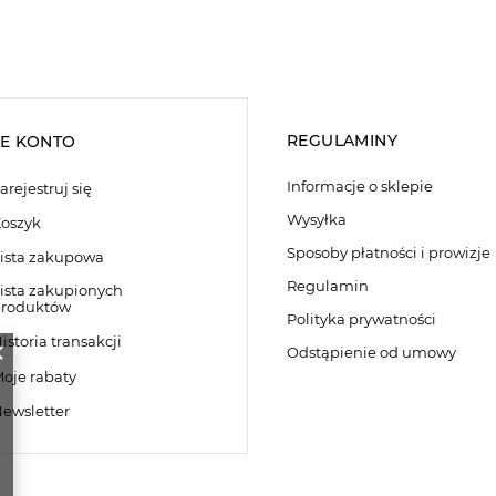
REGULAMINY
E KONTO
Informacje o sklepie
arejestruj się
Wysyłka
oszyk
Sposoby płatności i prowizje
ista zakupowa
Regulamin
ista zakupionych
roduktów
Polityka prywatności
istoria transakcji
Odstąpienie od umowy
oje rabaty
ewsletter