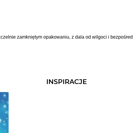
zelnie zamkniętym opakowaniu, z dala od wilgoci i bezpośred
INSPIRACJE