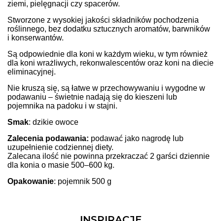
ziemi, pielęgnacji czy spacerów.
Stworzone z wysokiej jakości składników pochodzenia
roślinnego, bez dodatku sztucznych aromatów, barwników
i konserwantów.
Są odpowiednie dla koni w każdym wieku, w tym również
dla koni wrażliwych, rekonwalescentów oraz koni na diecie
eliminacyjnej.
Nie kruszą się, są łatwe w przechowywaniu i wygodne w
podawaniu – świetnie nadają się do kieszeni lub
pojemnika na padoku i w stajni.
Smak
:
dzikie owoce
Zalecenia podawania:
podawać jako nagrodę lub
uzupełnienie codziennej diety.
Zalecana ilość nie powinna przekraczać 2 garści dziennie
dla konia o masie 500–600 kg.
Opakowanie
: pojemnik 500 g
INSPIRACJE