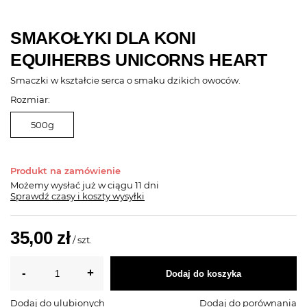
SMAKOŁYKI DLA KONI
EQUIHERBS UNICORNS HEART
Smaczki w kształcie serca o smaku dzikich owoców.
Rozmiar:
500g
Produkt na zamówienie
Możemy wysłać już
w ciągu 11 dni
Sprawdź czasy i koszty wysyłki
35,00 zł
/
szt.
Dodaj do koszyka
Dodaj do ulubionych
Dodaj do porównania