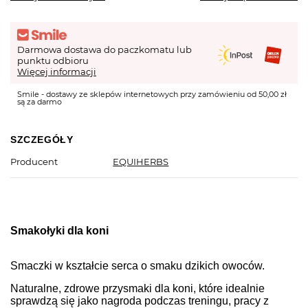
Darmowa dostawa do paczkomatu lub
punktu odbioru
Więcej informacji
Smile - dostawy ze sklepów internetowych przy zamówieniu od 50,00 zł
są za darmo
SZCZEGÓŁY
Producent
EQUIHERBS
Smakołyki dla koni
Smaczki w kształcie serca o smaku dzikich owoców.
Naturalne, zdrowe przysmaki dla koni, które idealnie
sprawdzą się jako nagroda podczas treningu, pracy z