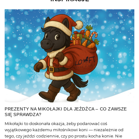
PREZENTY NA MIKOŁAJKI DLA JEŹDŹCA – CO ZAWSZE
SIĘ SPRAWDZA?
Mikołajki to doskonała okazja, żeby podarować coś
wyjątkowego każdemu miłośnikowi koni — niezależnie od
tego, czy jeździ codziennie, czy po prostu kocha konie. Nie