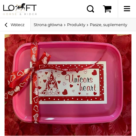
Wstecz
Strona główna
Produkty
Pasze, suplementy i sm