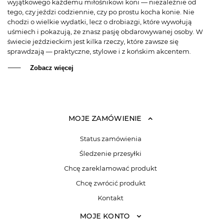
wyjątkowego każdemu miłośnikowi koni — niezależnie od
tego, czy jeździ codziennie, czy po prostu kocha konie. Nie
chodzi o wielkie wydatki, lecz o drobiazgi, które wywołują
uśmiech i pokazują, że znasz pasję obdarowywanej osoby. W
świecie jeździeckim jest kilka rzeczy, które zawsze się
sprawdzają — praktyczne, stylowe i z końskim akcentem.
Zobacz więcej
MOJE ZAMÓWIENIE
Status zamówienia
Śledzenie przesyłki
Chcę zareklamować produkt
Chcę zwrócić produkt
Kontakt
MOJE KONTO