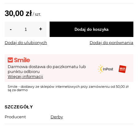
30,00 zł
/
szt.
Dodaj do koszyka
Dodaj do ulubionych
Dodaj do porównania
Darmowa dostawa do paczkomatu lub
punktu odbioru
Więcej informacji
Smile - dostawy ze sklepów internetowych przy zamówieniu od 50,00 zł
są za darmo
SZCZEGÓŁY
Producent
Derby