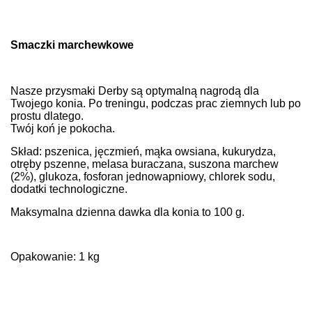
Smaczki marchewkowe
Nasze przysmaki Derby są optymalną nagrodą dla
Twojego konia. Po treningu, podczas prac ziemnych lub po
prostu dlatego.
Twój koń je pokocha.
Skład: pszenica, jęczmień, mąka owsiana, kukurydza,
otręby pszenne, melasa buraczana, suszona marchew
(2%), glukoza, fosforan jednowapniowy, chlorek sodu,
dodatki technologiczne.
Maksymalna dzienna dawka dla konia to 100 g.
Opakowanie: 1 kg