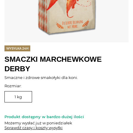
WYSYŁKA 24H
SMACZKI MARCHEWKOWE
DERBY
Smaczne i zdrowe smakołyki dla koni.
Rozmiar:
1 kg
Produkt dostępny w bardzo dużej ilości
Możemy wysłać już
w poniedziałek
Sprawdź czasy i koszty wysyłki