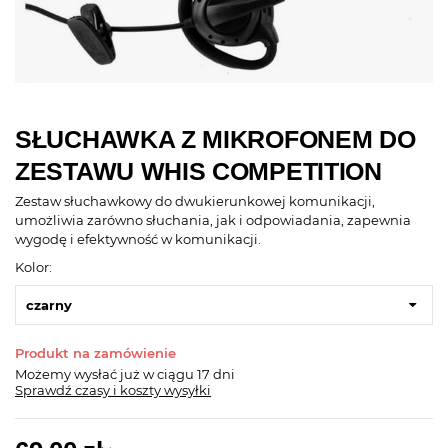
SŁUCHAWKA Z MIKROFONEM DO
ZESTAWU WHIS COMPETITION
Zestaw słuchawkowy do dwukierunkowej komunikacji,
umożliwia zarówno słuchania, jak i odpowiadania, zapewnia
wygodę i efektywność w komunikacji.
Kolor:
czarny
Produkt na zamówienie
Możemy wysłać już
w ciągu 17 dni
Sprawdź czasy i koszty wysyłki