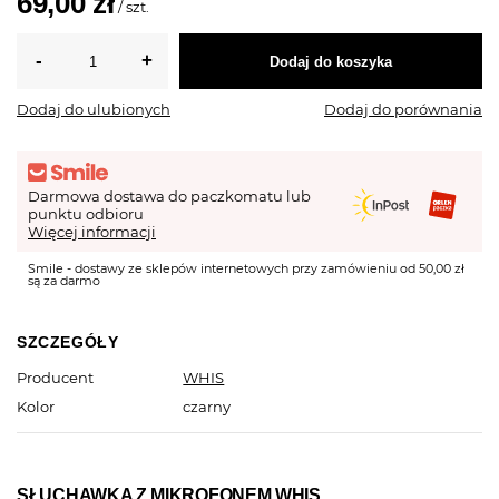
69,00 zł
/
szt.
Dodaj do koszyka
Dodaj do ulubionych
Dodaj do porównania
Darmowa dostawa do paczkomatu lub
punktu odbioru
Więcej informacji
Smile - dostawy ze sklepów internetowych przy zamówieniu od 50,00 zł
są za darmo
SZCZEGÓŁY
Producent
WHIS
Kolor
czarny
SŁUCHAWKA Z MIKROFONEM WHIS