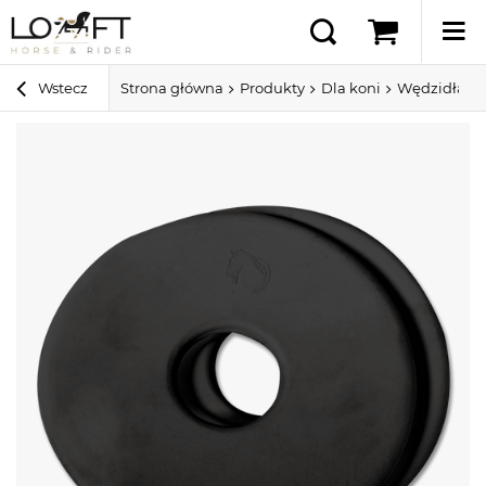
Wstecz
Strona główna
Produkty
Dla koni
Wędzidła dl