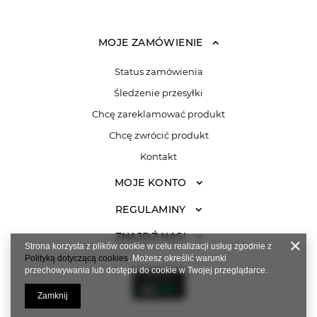
MOJE ZAMÓWIENIE
Status zamówienia
Śledzenie przesyłki
Chcę zareklamować produkt
Chcę zwrócić produkt
Kontakt
MOJE KONTO
REGULAMINY
ZNAJDŹ NAS!
Strona korzysta z plików cookie w celu realizacji usług zgodnie z
Polityką dotyczącą cookies
. Możesz określić warunki
przechowywania lub dostępu do cookie w Twojej przeglądarce.
Zamknij