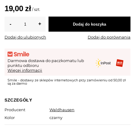
19,00 zł
/
szt.
Dodaj do koszyka
Dodaj do ulubionych
Dodaj do porównania
Darmowa dostawa do paczkomatu lub
punktu odbioru
Więcej informacji
Smile - dostawy ze sklepów internetowych przy zamówieniu od 50,00 zł
są za darmo
SZCZEGÓŁY
Producent
Waldhausen
Kolor
czarny