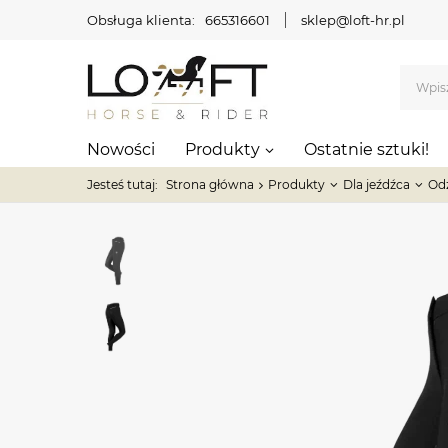
Obsługa klienta:
665316601
sklep@loft-hr.pl
Nowości
Produkty
Ostatnie sztuki!
Jesteś tutaj:
Strona główna
Produkty
Dla jeźdźca
Od