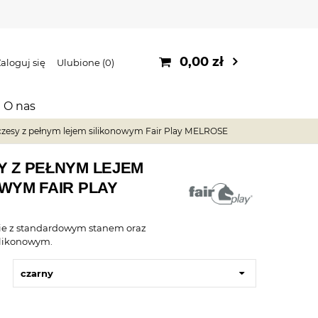
0,00 zł
aloguj się
Ulubione
0
O nas
czesy z pełnym lejem silikonowym Fair Play MELROSE
Y Z PEŁNYM LEJEM
WYM FAIR PLAY
ie z standardowym stanem oraz
ilikonowym.
czarny