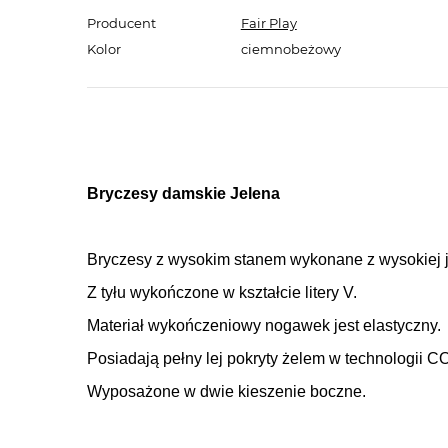
Producent
Fair Play
Kolor
ciemnobeżowy
Bryczesy damskie Jelena
Bryczesy z wysokim stanem wykonane z wysokiej j
Z tyłu wykończone w kształcie litery V.
Materiał wykończeniowy nogawek jest elastyczny.
Posiadają pełny lej pokryty żelem w technologii
Wyposażone w dwie kieszenie boczne.