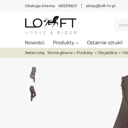
Obsługa klienta:
665316601
sklep@loft-hr.pl
Nowości
Produkty
Ostatnie sztuki!
Jesteś tutaj:
Strona główna
Produkty
Dla jeźdźca
Od