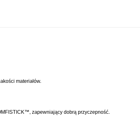
akości materiałów.
 COMFISTICK™, zapewniający dobrą przyczepność.