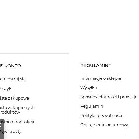
REGULAMINY
E KONTO
Informacje o sklepie
arejestruj się
Wysyłka
oszyk
Sposoby płatności i prowizje
ista zakupowa
Regulamin
ista zakupionych
roduktów
Polityka prywatności
istoria transakcji
Odstąpienie od umowy
oje rabaty