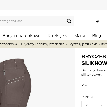
Z
Bony podarunkowe
Kolekcje
Marki
Blog
zież damska
Bryczesy i legginsy jeździeckie
Bryczesy jeździeckie
Bryc
BRYCZES
SILIKNOW
Bryczesy damsk
silikonowym.
Kolor:
Rozmiar:
34
36