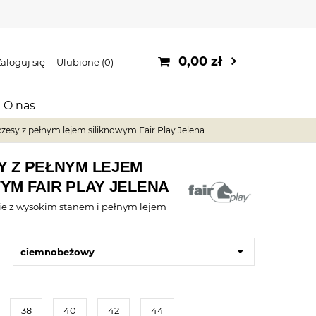
0,00 zł
aloguj się
Ulubione
0
O nas
zesy z pełnym lejem siliknowym Fair Play Jelena
Y Z PEŁNYM LEJEM
YM FAIR PLAY JELENA
ie z wysokim stanem i pełnym lejem
ciemnobeżowy
38
40
42
44