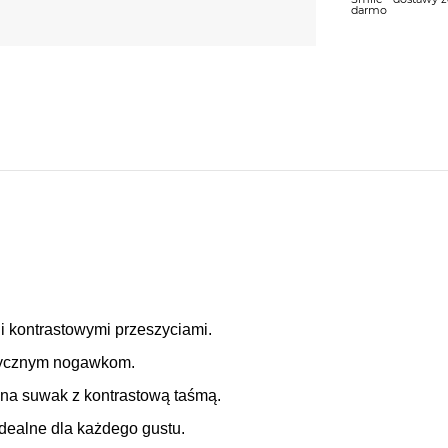
darmo
i kontrastowymi przeszyciami.
astycznym nogawkom.
 na suwak z kontrastową taśmą.
dealne dla każdego gustu.