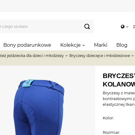
Z
Bony podarunkowe
Kolekcje
Marki
Blog
ież jeździecka dla dzieci i młodzieży
Bryczesy dziecięce i młodzieżowe
BRYCZES
KOLANOW
Bryczesy z mate
kontrastowymi p
elastycznej tka
Kolor:
Rozmiar: