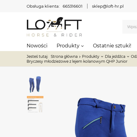
Obsługa klienta:
665316601
sklep@loft-hr.pl
Nowości
Produkty
Ostatnie sztuki!
Jesteś tutaj:
Strona główna
Produkty
Dla jeźdźca
Odz
Bryczesy młodzieżowe z lejem kolanowym QHP Junior