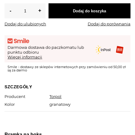
Dodaj do koszyka
Dodaj do ulubionych
Dodaj do porównania
Darmowa dostawa do paczkomatu lub
punktu odbioru
Więcej informacji
Smile - dostawy ze sklepów internetowych przy zamówieniu od 50,00 zł
są za darmo
SZCZEGÓŁY
Producent
Torpol
Kolor
granatowy
Bramka na boks