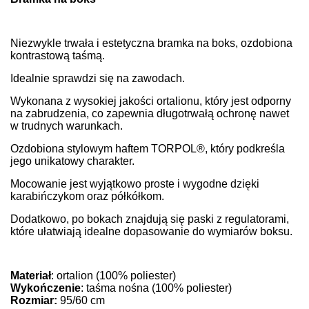
Niezwykle trwała i estetyczna bramka na boks, ozdobiona
kontrastową taśmą.
Idealnie sprawdzi się na zawodach.
Wykonana z wysokiej jakości ortalionu, który jest odporny
na zabrudzenia, co zapewnia długotrwałą ochronę nawet
w trudnych warunkach.
Ozdobiona stylowym haftem TORPOL®, który podkreśla
jego unikatowy charakter.
Mocowanie jest wyjątkowo proste i wygodne dzięki
karabińczykom oraz półkółkom.
Dodatkowo, po bokach znajdują się paski z regulatorami,
które ułatwiają idealne dopasowanie do wymiarów boksu.
Materiał
: ortalion (100% poliester)
Wykończenie
: taśma nośna (100% poliester)
Rozmiar:
95/60 cm