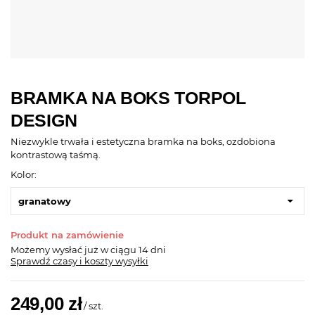
BRAMKA NA BOKS TORPOL
DESIGN
Niezwykle trwała i estetyczna bramka na boks, ozdobiona
kontrastową taśmą.
Kolor:
granatowy
Produkt na zamówienie
Możemy wysłać już
w ciągu 14 dni
Sprawdź czasy i koszty wysyłki
249,00 zł
/
szt.