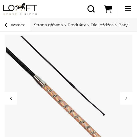
Wstecz
Strona główna
Produkty
Dla jeźdźca
Baty i pa