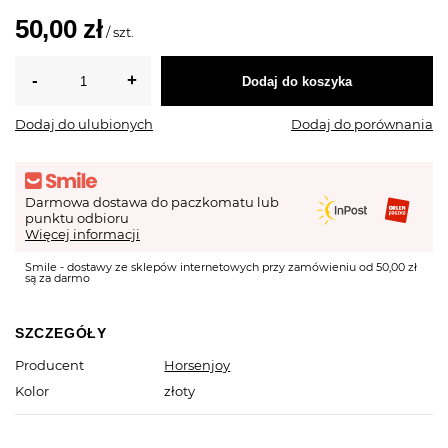
50,00 zł
/
szt.
Dodaj do koszyka
Dodaj do ulubionych
Dodaj do porównania
Darmowa dostawa do paczkomatu lub
punktu odbioru
Więcej informacji
Smile - dostawy ze sklepów internetowych przy zamówieniu od 50,00 zł
są za darmo
SZCZEGÓŁY
Producent
Horsenjoy
Kolor
złoty