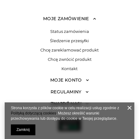
MOJE ZAMÓWIENIE
Status zamówienia
Śledzenie przesyłki
Chcę zareklamować produkt
Chcę zwrócić produkt
Kontakt
MOJE KONTO
REGULAMINY
ZNAJDŹ NAS!
Strona korzysta z plików cookie w celu realizacji usług zgodnie z
Polityką dotyczącą cookies
. Możesz określić warunki
przechowywania lub dostępu do cookie w Twojej przeglądarce.
Zamknij