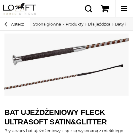
Wstecz
Strona główna
Produkty
Dla jeźdźca
Baty i pa
BAT UJEŻDŻENIOWY FLECK
ULTRASOFT SATIN&GLITTER
Błyszczący bat ujeżdżeniowy z rączką wykonaną z miękkiego