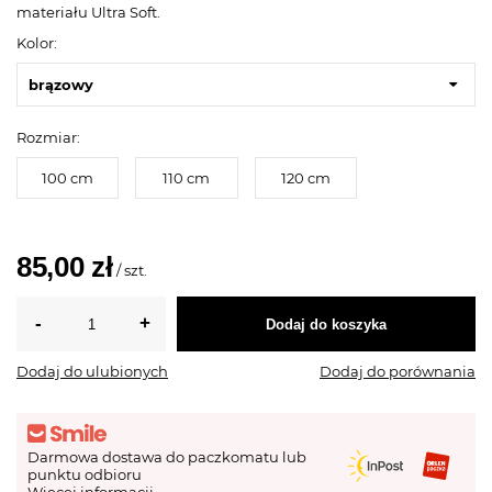
materiału Ultra Soft.
Kolor:
brązowy
Rozmiar:
100 cm
110 cm
120 cm
85,00 zł
/
szt.
Dodaj do koszyka
Dodaj do ulubionych
Dodaj do porównania
Darmowa dostawa do paczkomatu lub
punktu odbioru