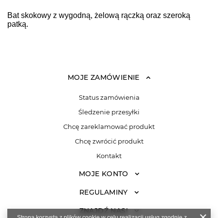
Bat skokowy z wygodną, żelową rączką oraz szeroką
patką.
MOJE ZAMÓWIENIE
Status zamówienia
Śledzenie przesyłki
Chcę zareklamować produkt
Chcę zwrócić produkt
Kontakt
MOJE KONTO
REGULAMINY
ZNAJDŹ NAS!
Strona korzysta z plików cookie w celu realizacji usług zgodnie z