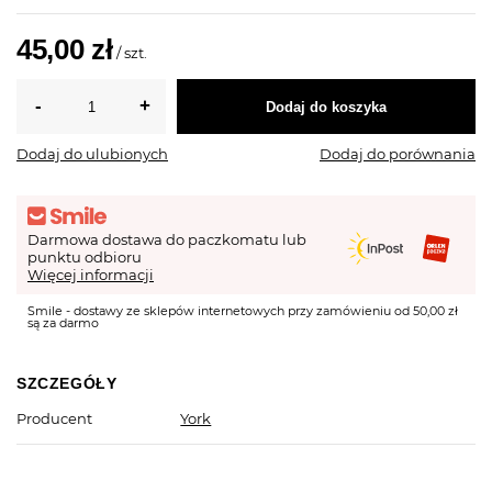
45,00 zł
/
szt.
Dodaj do koszyka
Dodaj do ulubionych
Dodaj do porównania
Darmowa dostawa do paczkomatu lub
punktu odbioru
Więcej informacji
Smile - dostawy ze sklepów internetowych przy zamówieniu od 50,00 zł
są za darmo
SZCZEGÓŁY
Producent
York