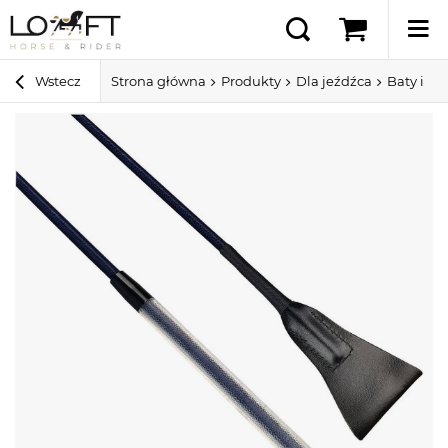
Wstecz
Strona główna
Produkty
Dla jeźdźca
Baty i pa