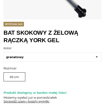
WYSYŁKA 24H
BAT SKOKOWY Z ŻELOWĄ
RĄCZKĄ YORK GEL
Kolor:
granatowy
Rozmiar:
65 cm
Produkt dostępny w bardzo małej ilości
Możemy wysłać już
w poniedziałek
Sprawdź czasy i koszty wysyłki