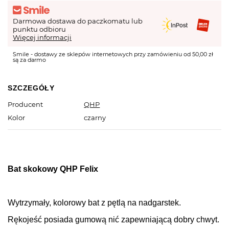
Darmowa dostawa do paczkomatu lub
punktu odbioru
Więcej informacji
Smile - dostawy ze sklepów internetowych przy zamówieniu od 50,00 zł
są za darmo
SZCZEGÓŁY
Producent
QHP
Kolor
czarny
Bat skokowy QHP Felix
Wytrzymały, kolorowy bat z pętlą na nadgarstek.
Rękojeść posiada gumową nić zapewniającą dobry chwyt.