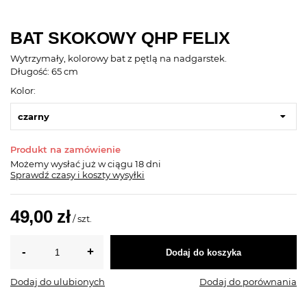
BAT SKOKOWY QHP FELIX
Wytrzymały, kolorowy bat z pętlą na nadgarstek.
Długość: 65 cm
Kolor:
czarny
Produkt na zamówienie
Możemy wysłać już
w ciągu 18 dni
Sprawdź czasy i koszty wysyłki
49,00 zł
/
szt.
Dodaj do koszyka
Dodaj do ulubionych
Dodaj do porównania