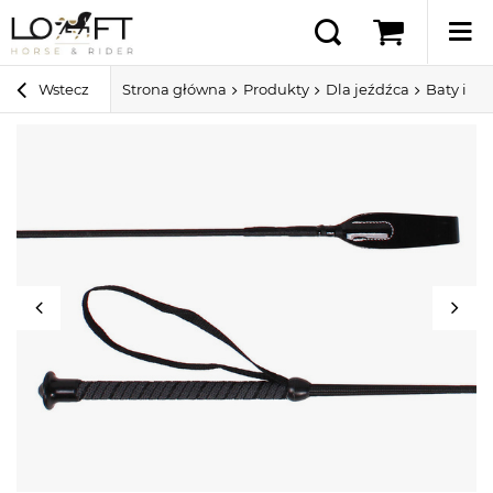
Wstecz
Strona główna
Produkty
Dla jeźdźca
Baty i pa