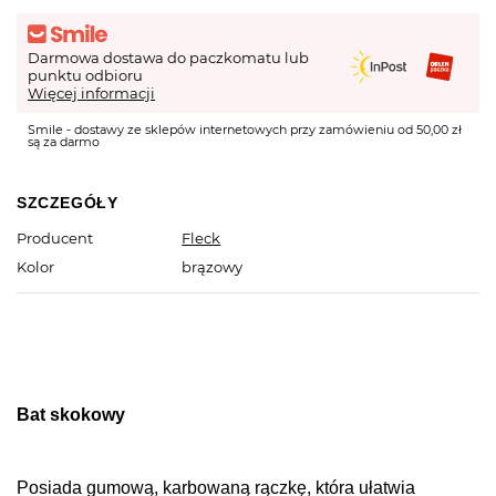
Darmowa dostawa do paczkomatu lub
punktu odbioru
Więcej informacji
Smile - dostawy ze sklepów internetowych przy zamówieniu od 50,00 zł
są za darmo
SZCZEGÓŁY
Producent
Fleck
Kolor
brązowy
Bat skokowy
Posiada gumową, karbowaną rączkę, która ułatwia