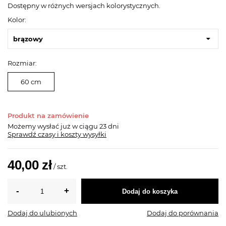
Dostępny w różnych wersjach kolorystycznych.
Kolor:
brązowy
Rozmiar:
60 cm
Produkt na zamówienie
Możemy wysłać już
w ciągu 23 dni
Sprawdź czasy i koszty wysyłki
40,00 zł
/
szt.
Dodaj do koszyka
Dodaj do ulubionych
Dodaj do porównania