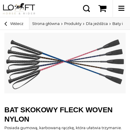
Wstecz
Strona główna
Produkty
Dla jeźdźca
Baty i pa
BAT SKOKOWY FLECK WOVEN
NYLON
Posiada gumową, karbowaną rączkę, która ułatwia trzymanie.