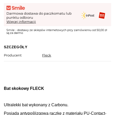
Darmowa dostawa do paczkomatu lub
punktu odbioru
Więcej informacji
Smile - dostawy ze sklepów internetowych przy zamówieniu od 50,00 zł
są za darmo
SZCZEGÓŁY
Producent
Fleck
Bat skokowy FLECK
Ultralekki bat wykonany z Carbonu.
Posiada antypoślizgową rączkę z materiału PU-Contact-