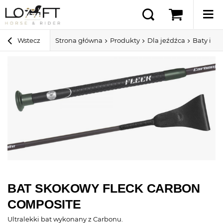
Wstecz
Strona główna
Produkty
Dla jeźdźca
Baty i pa
BAT SKOKOWY FLECK CARBON
COMPOSITE
Ultralekki bat wykonany z Carbonu.