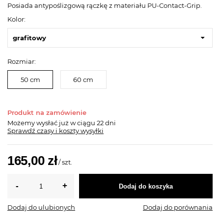
Posiada antypoślizgową rączkę z materiału PU-Contact-Grip.
Kolor:
grafitowy
Rozmiar:
50 cm
60 cm
Produkt na zamówienie
Możemy wysłać już
w ciągu 22 dni
Sprawdź czasy i koszty wysyłki
165,00 zł
/
szt.
Dodaj do koszyka
Dodaj do ulubionych
Dodaj do porównania