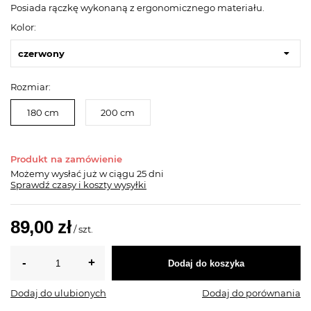
Posiada rączkę wykonaną z ergonomicznego materiału.
Kolor:
czerwony
Rozmiar:
180 cm
200 cm
Produkt na zamówienie
Możemy wysłać już
w ciągu 25 dni
Sprawdź czasy i koszty wysyłki
89,00 zł
/
szt.
Dodaj do koszyka
Dodaj do ulubionych
Dodaj do porównania