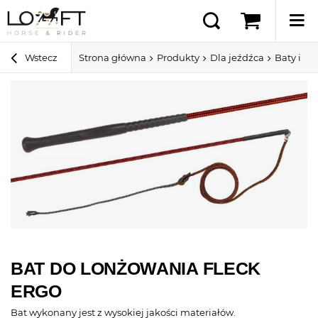
Wstecz
Strona główna
Produkty
Dla jeźdźca
Baty i pa
BAT DO LONŻOWANIA FLECK
ERGO
Bat wykonany jest z wysokiej jakości materiałów.