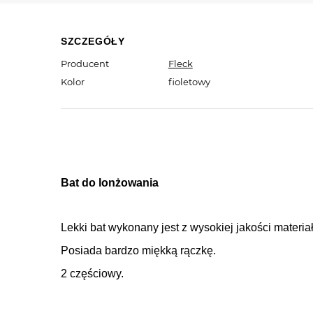
SZCZEGÓŁY
Producent
Fleck
Kolor
fioletowy
Bat do lonżowania
Lekki bat wykonany jest z wysokiej jakości materi
Posiada bardzo miękką rączkę.
2 częściowy.