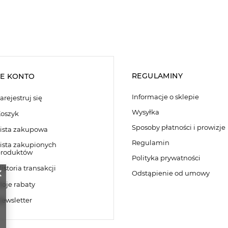
REGULAMINY
E KONTO
Informacje o sklepie
arejestruj się
Wysyłka
oszyk
Sposoby płatności i prowizje
ista zakupowa
Regulamin
ista zakupionych
roduktów
Polityka prywatności
istoria transakcji
Odstąpienie od umowy
oje rabaty
ewsletter