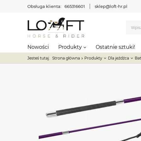
Obsługa klienta:
665316601
sklep@loft-hr.pl
Nowości
Produkty
Ostatnie sztuki!
Jesteś tutaj:
Strona główna
Produkty
Dla jeźdźca
Bat