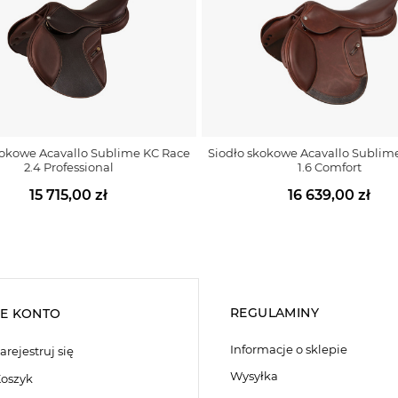
kokowe Acavallo Sublime KC Race
Siodło skokowe Acavallo Sublim
2.4 Professional
1.6 Comfort
15 715,00 zł
16 639,00 zł
REGULAMINY
E KONTO
Informacje o sklepie
arejestruj się
Wysyłka
oszyk