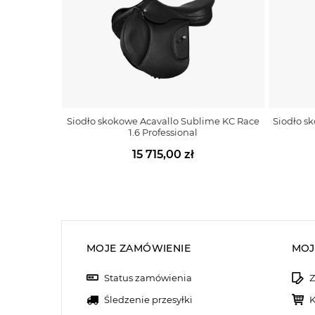
Siodło skokowe Acavallo Sublime KC Race
Siodło s
1.6 Professional
15 715,00 zł
MOJE ZAMÓWIENIE
MOJ
Status zamówienia
Z
Śledzenie przesyłki
K