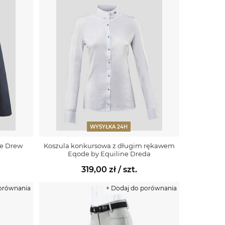
WYSYŁKA 24H
ne Drew
Koszula konkursowa z długim rękawem
Eqode by Equiline Dreda
319,00 zł
/ szt.
porównania
+ Dodaj do porównania