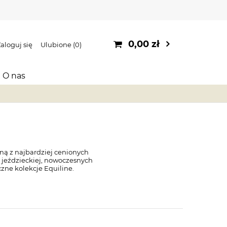
0,00 zł
aloguj się
Ulubione
0
O nas
ną z najbardziej cenionych
y jeździeckiej, nowoczesnych
zne kolekcje Equiline.