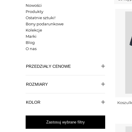
Nowości
Produkty
Ostatnie sztuki!
Bony podarunkowe
Kolekcje
Marki
Blog
O nas
PRZEDZIAŁY CENOWE
ROZMIARY
KOLOR
Koszulk
Zastosuj wybrane filtry