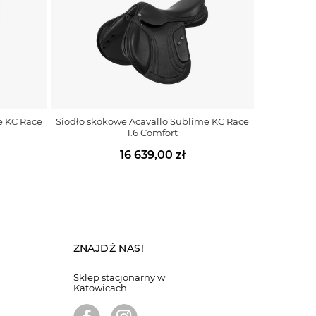
e KC Race
Siodło skokowe Acavallo Sublime KC Race
1.6 Comfort
16 639,00 zł
ZNAJDŹ NAS!
Sklep stacjonarny w
Katowicach