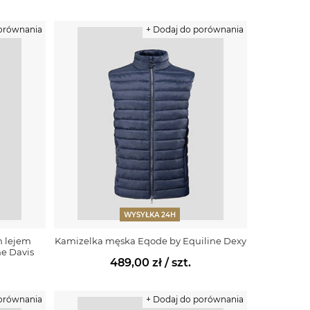
porównania
+ Dodaj do porównania
WYSYŁKA 24H
m lejem
Kamizelka męska Eqode by Equiline Dexy
e Davis
489,00 zł
/ szt.
porównania
+ Dodaj do porównania