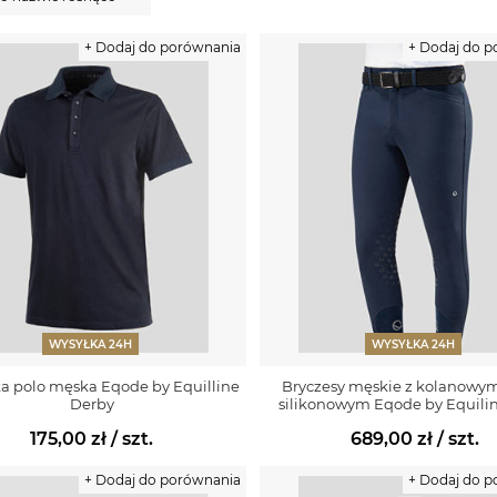
+ Dodaj do porównania
+ Dodaj do 
WYSYŁKA 24H
WYSYŁKA 24H
a polo męska Eqode by Equilline
Bryczesy męskie z kolanowy
Derby
silikonowym Eqode by Equilin
175,00 zł
/ szt.
689,00 zł
/ szt.
+ Dodaj do porównania
+ Dodaj do 