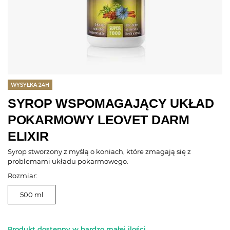
WYSYŁKA 24H
SYROP WSPOMAGAJĄCY UKŁAD
POKARMOWY LEOVET DARM
ELIXIR
Syrop stworzony z myślą o koniach, które zmagają się z
problemami układu pokarmowego.
Rozmiar:
500 ml
Produkt dostępny w bardzo małej ilości