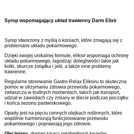
Syrop wspomagający układ trawienny Darm Elixir
Syrop stworzony z myślą o koniach, które zmagają się z
problemami układu pokarmowego.
Dzięki swojej unikalnej formule, eliksir wspomaga ochronę
układu pokarmowego, łagodząc dolegliwości takie jak
kolki, skurcze żołądka i jelit, a także inne problemy
trawienne.
Regularne stosowanie Gastro-Relax Eliksiru to skuteczna
pomoc w utrzymaniu zdrowia przewodu pokarmowego,
zwłaszcza w trudnych momentach, takich jak transport,
udział w zawodach czy zmiany w diecie podczas początku
i końca sezonu pastwiskowego.
Oparty jest na pięciu cennych olejkach roślinnych, które
wspólnie harmonizują funkcjonowanie przewodu
pokarmowego i poprawiają jego zdrowie.
Olej lniany
, dostarczający niezbędnych kwasów