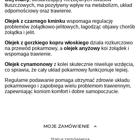
tłuszczowych, ma pozytywny wpływ na metabolizm, układ
odpornościowy oraz trawienie.
Olejek z czarnego kminku
wspomaga regulację
problemów żołądkowo-jelitowych, łagodząc objawy chorób
żołądka i jelit.
Olejek z gorzkiego kopru włoskiego
działa rozkurczowo
na przewód pokarmowy, a
olejek anyżowy
koi żołądek i
wspomaga trawienie.
Olejek cynamonowy
z kolei skutecznie niweluje wzdęcia,
co sprawia, że cały układ pokarmowy funkcjonuje lepiej.
Regularne podawanie pomaga utrzymać zdrowie układu
pokarmowego i zapobiega wielu problemom trawiennym,
zapewniając koniom komfort i dobre samopoczucie.
MOJE ZAMÓWIENIE
Status zamówienia