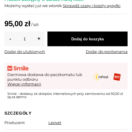
Możemy wysłać już
we wtorek
Sprawdź czasy i koszty wysyłki
95,00 zł
/
szt.
Dodaj do koszyka
Dodaj do ulubionych
Dodaj do porównania
Darmowa dostawa do paczkomatu lub
punktu odbioru
Więcej informacji
Smile - dostawy ze sklepów internetowych przy zamówieniu od 50,00 zł
są za darmo
SZCZEGÓŁY
Producent
Leovet