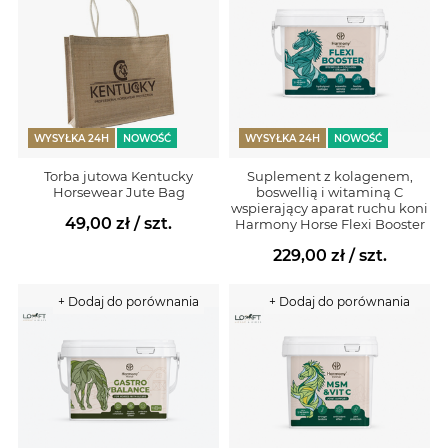
WYSYŁKA 24H
NOWOŚĆ
WYSYŁKA 24H
NOWOŚĆ
Torba jutowa Kentucky
Suplement z kolagenem,
Horsewear Jute Bag
boswellią i witaminą C
wspierający aparat ruchu koni
49,00 zł
/ szt.
Harmony Horse Flexi Booster
229,00 zł
/ szt.
+ Dodaj do porównania
+ Dodaj do porównania