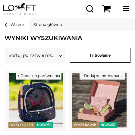
Wstecz
Strona główna
WYNIKI WYSZUKIWANIA
Sortuj po nazwie rosnąco
Filtrowanie
+ Dodaj do porównania
+ Dodaj do porównania
WYSYŁKA 24H
NOWOŚĆ
WYSYŁKA 24H
NOWOŚĆ