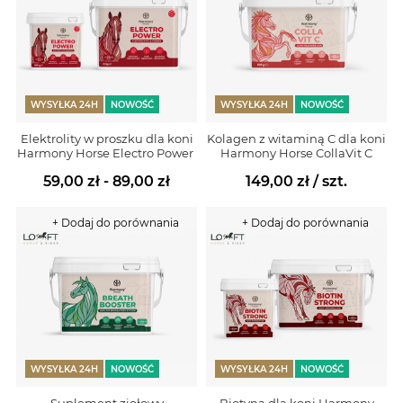
WYSYŁKA 24H
NOWOŚĆ
WYSYŁKA 24H
NOWOŚĆ
Elektrolity w proszku dla koni
Kolagen z witaminą C dla koni
Harmony Horse Electro Power
Harmony Horse CollaVit C
59,00 zł - 89,00 zł
149,00 zł
/ szt.
+ Dodaj do porównania
+ Dodaj do porównania
WYSYŁKA 24H
NOWOŚĆ
WYSYŁKA 24H
NOWOŚĆ