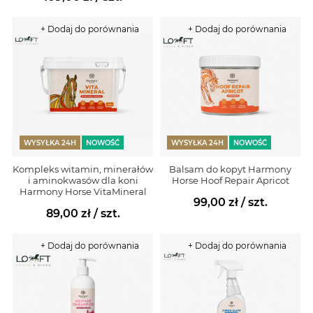
+ Dodaj do porównania
+ Dodaj do porównania
WYSYŁKA 24H
NOWOŚĆ
WYSYŁKA 24H
NOWOŚĆ
Kompleks witamin, minerałów
Balsam do kopyt Harmony
i aminokwasów dla koni
Horse Hoof Repair Apricot
Harmony Horse VitaMineral
99,00 zł
/ szt.
89,00 zł
/ szt.
+ Dodaj do porównania
+ Dodaj do porównania