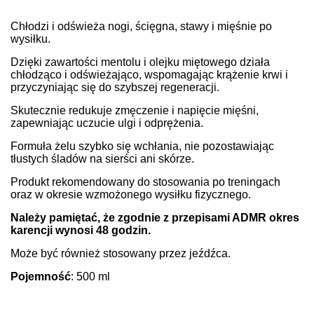
Chłodzi i odświeża nogi, ścięgna, stawy i mięśnie po
wysiłku.
Dzięki zawartości mentolu i olejku miętowego działa
chłodząco i odświeżająco, wspomagając krążenie krwi i
przyczyniając się do szybszej regeneracji.
Skutecznie redukuje zmęczenie i napięcie mięśni,
zapewniając uczucie ulgi i odprężenia.
Formuła żelu szybko się wchłania, nie pozostawiając
tłustych śladów na sierści ani skórze.
Produkt rekomendowany do stosowania po treningach
oraz w okresie wzmożonego wysiłku fizycznego.
Należy pamiętać, że zgodnie z przepisami ADMR okres
karencji wynosi 48 godzin.
Może być również stosowany przez jeźdźca.
Pojemność
: 500 ml