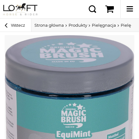
Wstecz
Strona główna
Produkty
Pielęgnacja
Pielęgna