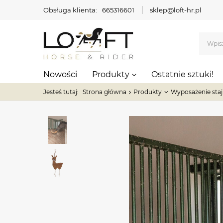
Obsługa klienta:
665316601
sklep@loft-hr.pl
Nowości
Produkty
Ostatnie sztuki!
Jesteś tutaj:
Strona główna
Produkty
Wyposażenie staj