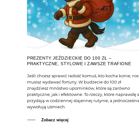
PREZENTY JEŹDZIECKIE DO 100 ZŁ –
PRAKTYCZNE, STYLOWE I ZAWSZE TRAFIONE
Jeśli chcesz sprawić radość komuś, kto kocha konie, nie
musisz wydawać fortuny. W budżecie do 100 zł
znajdziesz mnóstwo upominków, które są zarówno
praktyczne, jak i efektowne. To rzeczy, które naprawdę s
przydają w codziennej stajennej rutynie, a jednocześni
wywołują uśmiech.
Zobacz więcej