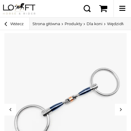
Wstecz
Strona główna
Produkty
Dla koni
Wędzidła dl