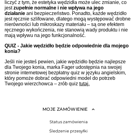
liczyć z tym, że estetyka wędzidła może ulec zmianie, co
jest
zupełnie normalne i nie wpływa na jego
działanie
ani bezpieczeństwo. Ponadto, każde wędzidło
jest ręcznie szlifowane, dlatego mogą występować drobne
nierówności lub mikroskazy materiału – są one efektem
ręcznego wykończenia, nie stanowią wady produktu i nie
mają wpływu na jego funkcjonalność.
QUIZ - Jakie wędzidło będzie odpowiednie dla mojego
konia?
Jeśli nie jesteś pewien, jakie wędzidło będzie najlepsze
dla Twojego konia, marka Fager udostępnia na swojej
stronie internetowej bezpłatny quiz w języku angielskim,
który pomoże dobrać odpowiedni model do potrzeb
Twojego wierzchowca – zrób quiz
tutaj.
MOJE ZAMÓWIENIE
Status zamówienia
Śledzenie przesyłki