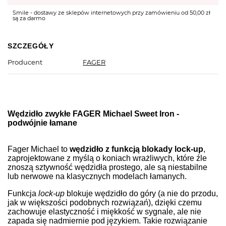
Smile - dostawy ze sklepów internetowych przy zamówieniu od 50,00 zł
są za darmo
SZCZEGÓŁY
Producent
FAGER
Wędzidło zwykłe FAGER Michael Sweet Iron -
podwójnie łamane
Fager Michael to
wędzidło z funkcją blokady lock-up
,
zaprojektowane z myślą o koniach wrażliwych, które źle
znoszą sztywność wędzidła prostego, ale są niestabilne
lub nerwowe na klasycznych modelach łamanych.
Funkcja
lock-up
blokuje wędzidło do góry (a nie do przodu,
jak w większości podobnych rozwiązań), dzięki czemu
zachowuje elastyczność i miękkość w sygnale, ale nie
zapada się nadmiernie pod językiem. Takie rozwiązanie