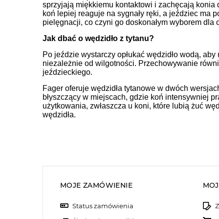
sprzyjają miękkiemu kontaktowi i zachęcają konia d
koń lepiej reaguje na sygnały ręki, a jeździec ma 
pielęgnacji, co czyni go doskonałym wyborem dla
Jak dbać o wędzidło z tytanu?
Po jeździe wystarczy opłukać wędzidło wodą, aby us
niezależnie od wilgotności. Przechowywanie równ
jeździeckiego.
Fager oferuje wędzidła tytanowe w dwóch wersjach k
błyszczący w miejscach, gdzie koń intensywniej pr
użytkowania, zwłaszcza u koni, które lubią żuć węd
wędzidła.
MOJE ZAMÓWIENIE
MOJ
Status zamówienia
Z