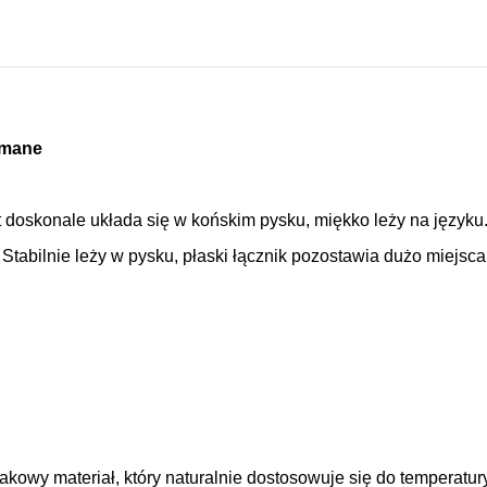
amane
t doskonale układa się w końskim pysku, miękko leży na języku
 Stabilnie leży w pysku, płaski łącznik pozostawia dużo miejsc
makowy materiał, który naturalnie dostosowuje się do temperatu