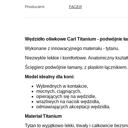
Producent
FAGER
Wędzidło oliwkowe Carl Titanium - podwójnie ł
Wykonane z innowacyjnego materiału - tytanu.
Niezwykle lekkie i komfortowe. Anatomiczny kształ
Ścięgierz podwójnie łamany, z płaskim łącznikiem.
Model idealny dla koni:
Wybrednych w kontakcie,
mocnych, ciągnących,
opierających się na wędzidle,
wrażliwych na nacisk wędzidła,
odmawiających akceptacji wędzidła.
Materiał Titanium
Tytan to wyjątkowo lekki, trwały i całkowicie bezs