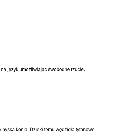
.
a na język umożliwiając swobodne rzucie.
ry pyska konia. Dzięki temu wędzidła tytanowe