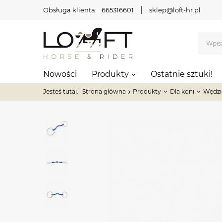
Obsługa klienta:
665316601
sklep@loft-hr.pl
Nowości
Produkty
Ostatnie sztuki!
Jesteś tutaj:
Strona główna
Produkty
Dla koni
Wędzid