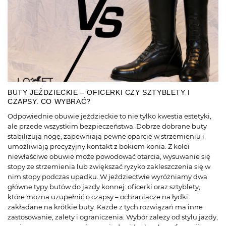
BUTY JEŹDZIECKIE – OFICERKI CZY SZTYBLETY I
CZAPSY. CO WYBRAĆ?
Odpowiednie obuwie jeździeckie to nie tylko kwestia estetyki,
ale przede wszystkim bezpieczeństwa. Dobrze dobrane buty
stabilizują nogę, zapewniają pewne oparcie w strzemieniu i
umożliwiają precyzyjny kontakt z bokiem konia. Z kolei
niewłaściwe obuwie może powodować otarcia, wysuwanie się
stopy ze strzemienia lub zwiększać ryzyko zakleszczenia się w
nim stopy podczas upadku. W jeździectwie wyróżniamy dwa
główne typy butów do jazdy konnej: oficerki oraz sztyblety,
które można uzupełnić o czapsy – ochraniacze na łydki
zakładane na krótkie buty. Każde z tych rozwiązań ma inne
zastosowanie, zalety i ograniczenia. Wybór zależy od stylu jazdy,