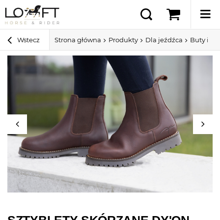
Wstecz
Strona główna
Produkty
Dla jeźdźca
Buty i cz