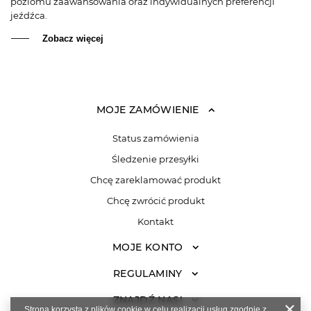
poziomu zaawansowania oraz indywidualnych preferencji
jeźdźca.
Zobacz więcej
MOJE ZAMÓWIENIE
Status zamówienia
Śledzenie przesyłki
Chcę zareklamować produkt
Chcę zwrócić produkt
Kontakt
MOJE KONTO
REGULAMINY
ZNAJDŹ NAS!
Strona korzysta z plików cookie w celu realizacji usług zgodnie z