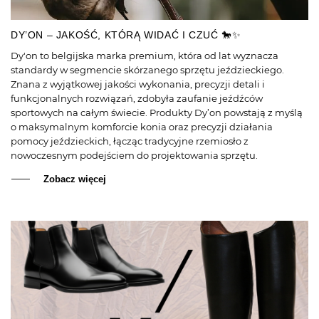
DY’ON – JAKOŚĆ, KTÓRĄ WIDAĆ I CZUĆ 🐎✨
Dy'on to belgijska marka premium, która od lat wyznacza
standardy w segmencie skórzanego sprzętu jeździeckiego.
Znana z wyjątkowej jakości wykonania, precyzji detali i
funkcjonalnych rozwiązań, zdobyła zaufanie jeźdźców
sportowych na całym świecie. Produkty Dy’on powstają z myślą
o maksymalnym komforcie konia oraz precyzji działania
pomocy jeździeckich, łącząc tradycyjne rzemiosło z
nowoczesnym podejściem do projektowania sprzętu.
Zobacz więcej