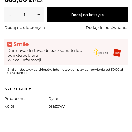
/
szt.
Dodaj do koszyka
Dodaj do ulubionych
Dodaj do porównania
Darmowa dostawa do paczkomatu lub
punktu odbioru
Więcej informacji
Smile - dostawy ze sklepów internetowych przy zamówieniu od 50,00 zł
są za darmo
SZCZEGÓŁY
Producent
Dy'on
Kolor
brązowy