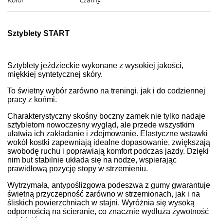
Kolor
czarny
Sztyblety START
Sztyblety jeździeckie wykonane z wysokiej jakości,
miękkiej syntetycznej skóry.
To świetny wybór zarówno na treningi, jak i do codziennej
pracy z końmi.
Charakterystyczny skośny boczny zamek nie tylko nadaje
sztybletom nowoczesny wygląd, ale przede wszystkim
ułatwia ich zakładanie i zdejmowanie. Elastyczne wstawki
wokół kostki zapewniają idealne dopasowanie, zwiększają
swobodę ruchu i poprawiają komfort podczas jazdy. Dzięki
nim but stabilnie układa się na nodze, wspierając
prawidłową pozycję stopy w strzemieniu.
Wytrzymała, antypoślizgowa podeszwa z gumy gwarantuje
świetną przyczepność zarówno w strzemionach, jak i na
śliskich powierzchniach w stajni. Wyróżnia się wysoką
odpornością na ścieranie, co znacznie wydłuża żywotność