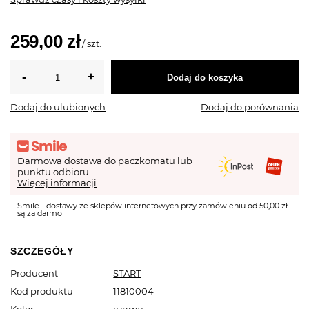
259,00 zł
/
szt.
Dodaj do koszyka
Dodaj do ulubionych
Dodaj do porównania
Darmowa dostawa do paczkomatu lub
punktu odbioru
Więcej informacji
Smile - dostawy ze sklepów internetowych przy zamówieniu od 50,00 zł
są za darmo
SZCZEGÓŁY
Producent
START
Kod produktu
11810004