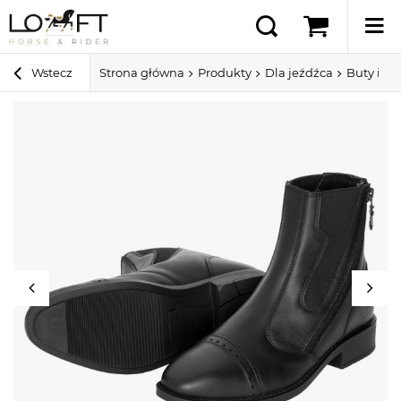
Wstecz
Strona główna
Produkty
Dla jeźdźca
Buty i cz