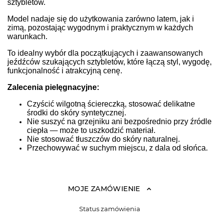
sztybletów.
Model nadaje się do użytkowania zarówno latem, jak i
zimą, pozostając wygodnym i praktycznym w każdych
warunkach.
To idealny wybór dla początkujących i zaawansowanych
jeźdźców szukających sztybletów, które łączą styl, wygodę,
funkcjonalność i atrakcyjną cenę.
Zalecenia pielęgnacyjne:
Czyścić wilgotną ściereczką, stosować delikatne
środki do skóry syntetycznej.
Nie suszyć na grzejniku ani bezpośrednio przy źródle
ciepła — może to uszkodzić materiał.
Nie stosować tłuszczów do skóry naturalnej.
Przechowywać w suchym miejscu, z dala od słońca.
MOJE ZAMÓWIENIE
Status zamówienia