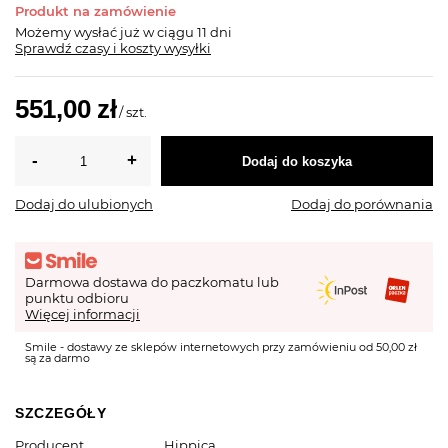
Produkt na zamówienie
Możemy wysłać już
w ciągu 11 dni
Sprawdź czasy i koszty wysyłki
551,00 zł
/
szt.
Dodaj do koszyka
Dodaj do ulubionych
Dodaj do porównania
Darmowa dostawa do paczkomatu lub
punktu odbioru
Więcej informacji
Smile - dostawy ze sklepów internetowych przy zamówieniu od 50,00 zł
są za darmo
SZCZEGÓŁY
Producent
Hippica