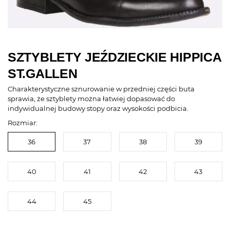
SZTYBLETY JEŹDZIECKIE HIPPICA
ST.GALLEN
Charakterystyczne sznurowanie w przedniej części buta
sprawia, że sztyblety można łatwiej dopasować do
indywidualnej budowy stopy oraz wysokości podbicia.
Rozmiar:
36
37
38
39
40
41
42
43
44
45