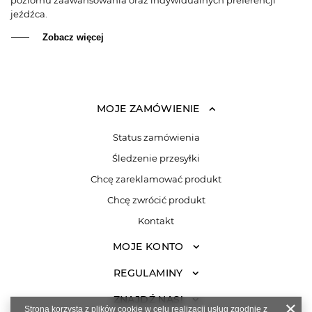
poziomu zaawansowania oraz indywidualnych preferencji
jeźdźca.
Zobacz więcej
MOJE ZAMÓWIENIE
Status zamówienia
Śledzenie przesyłki
Chcę zareklamować produkt
Chcę zwrócić produkt
Kontakt
MOJE KONTO
REGULAMINY
ZNAJDŹ NAS!
Strona korzysta z plików cookie w celu realizacji usług zgodnie z