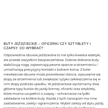
BUTY JEŹDZIECKIE – OFICERKI CZY SZTYBLETY I
CZAPSY. CO WYBRAĆ?
Odpowiednie obuwie jeździeckie to nie tylko kwestia estetyki,
ale przede wszystkim bezpieczeństwa. Dobrze dobrane buty
stabilizują nogę, zapewniają pewne oparcie w strzemieniu i
umożliwiają precyzyjny kontakt z bokiem konia. Z kolei
niewłaściwe obuwie może powodować otarcia, wysuwanie się
stopy ze strzemienia lub zwiększać ryzyko zakleszczenia się w
nim stopy podczas upadku. W jeździectwie wyróżniamy dwa
główne typy butów do jazdy konnej: oficerki oraz sztyblety,
które można uzupełnić o czapsy – ochraniacze na łydki
zakładane na krótkie buty. Każde z tych rozwiązań ma inne
zastosowanie, zalety i ograniczenia. Wybór zależy od stylu jazdy,