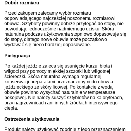
Dobór rozmiaru
Przed zakupem zalecamy wybór rozmiaru
odpowiadającego najczęściej noszonemu rozmiarowi
obuwia. Sztyblety powinny dobrze przylegać do stopy, nie
powodując jednocześnie nadmiernego ucisku. Skóra
naturalna podczas użytkowania stopniowo dopasowuje się
do stopy, dlatego nowe obuwie może początkowo
wydawać się nieco bardziej dopasowane.
Pielęgnacja
Po każdej jeździe zaleca się usunięcie kurzu, błota i
wilgoci przy pomocy miękkiej szczotki lub wilgotnej
ściereczki. Skóra naturalna wymaga regularnej
konserwacji preparatami przeznaczonymi do obuwia
jeździeckiego ze skóry licowej. Po kontakcie z wodą
obuwie powinno wysychać naturalnie w temperaturze
pokojowej. Nie należy suszyć sztybletów na kaloryferach,
przy nagrzewnicach ani innych źródłach intensywnego
ciepła.
Ostrzeżenia użytkowania
Produkt należy użytkować zgodnie z jego przeznaczeniem.