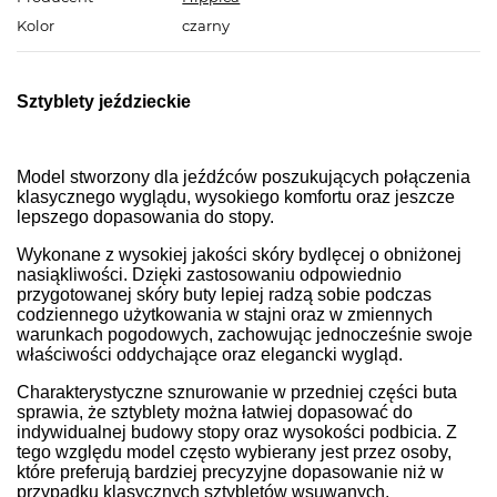
Kolor
czarny
Sztyblety jeździeckie
Model stworzony dla jeźdźców poszukujących połączenia
klasycznego wyglądu, wysokiego komfortu oraz jeszcze
lepszego dopasowania do stopy.
Wykonane z wysokiej jakości skóry bydlęcej o obniżonej
nasiąkliwości. Dzięki zastosowaniu odpowiednio
przygotowanej skóry buty lepiej radzą sobie podczas
codziennego użytkowania w stajni oraz w zmiennych
warunkach pogodowych, zachowując jednocześnie swoje
właściwości oddychające oraz elegancki wygląd.
Charakterystyczne sznurowanie w przedniej części buta
sprawia, że sztyblety
można łatwiej dopasować do
indywidualnej budowy stopy oraz wysokości podbicia. Z
tego względu model często wybierany jest przez osoby,
które preferują bardziej precyzyjne dopasowanie niż w
przypadku klasycznych sztybletów wsuwanych.