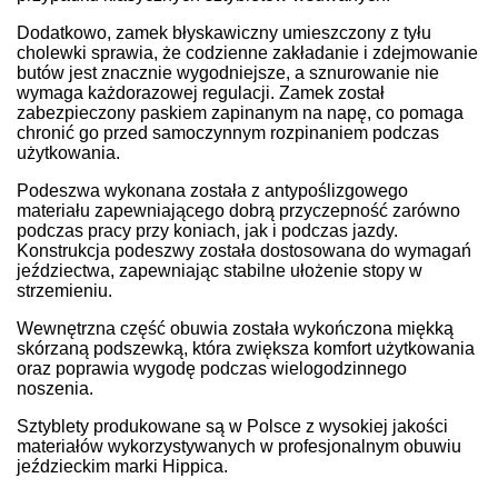
Dodatkowo, zamek błyskawiczny umieszczony z tyłu
cholewki sprawia, że codzienne zakładanie i zdejmowanie
butów jest znacznie wygodniejsze, a sznurowanie nie
wymaga każdorazowej regulacji. Zamek został
zabezpieczony paskiem zapinanym na napę, co pomaga
chronić go przed samoczynnym rozpinaniem podczas
użytkowania.
Podeszwa wykonana została z antypoślizgowego
materiału zapewniającego dobrą przyczepność zarówno
podczas pracy przy koniach, jak i podczas jazdy.
Konstrukcja podeszwy została dostosowana do wymagań
jeździectwa, zapewniając stabilne ułożenie stopy w
strzemieniu.
Wewnętrzna część obuwia została wykończona miękką
skórzaną podszewką, która zwiększa komfort użytkowania
oraz poprawia wygodę podczas wielogodzinnego
noszenia.
Sztyblety produkowane są w Polsce z wysokiej jakości
materiałów wykorzystywanych w profesjonalnym obuwiu
jeździeckim marki Hippica.