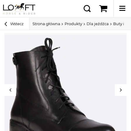
Wstecz
Strona główna
Produkty
Dla jeźdźca
Buty i cz