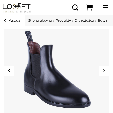
Wstecz
Strona główna
Produkty
Dla jeźdźca
Buty i cz