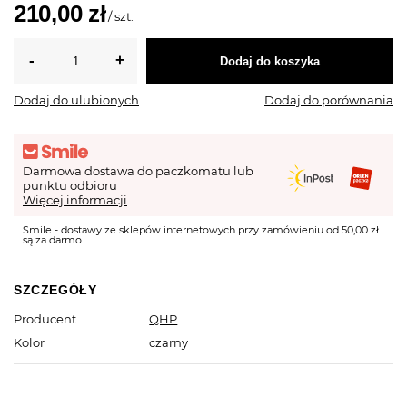
210,00 zł
/
szt.
Dodaj do koszyka
Dodaj do ulubionych
Dodaj do porównania
Darmowa dostawa do paczkomatu lub
punktu odbioru
Więcej informacji
Smile - dostawy ze sklepów internetowych przy zamówieniu od 50,00 zł
są za darmo
SZCZEGÓŁY
Producent
QHP
Kolor
czarny