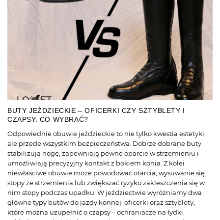
BUTY JEŹDZIECKIE – OFICERKI CZY SZTYBLETY I
CZAPSY. CO WYBRAĆ?
Odpowiednie obuwie jeździeckie to nie tylko kwestia estetyki,
ale przede wszystkim bezpieczeństwa. Dobrze dobrane buty
stabilizują nogę, zapewniają pewne oparcie w strzemieniu i
umożliwiają precyzyjny kontakt z bokiem konia. Z kolei
niewłaściwe obuwie może powodować otarcia, wysuwanie się
stopy ze strzemienia lub zwiększać ryzyko zakleszczenia się w
nim stopy podczas upadku. W jeździectwie wyróżniamy dwa
główne typy butów do jazdy konnej: oficerki oraz sztyblety,
które można uzupełnić o czapsy – ochraniacze na łydki