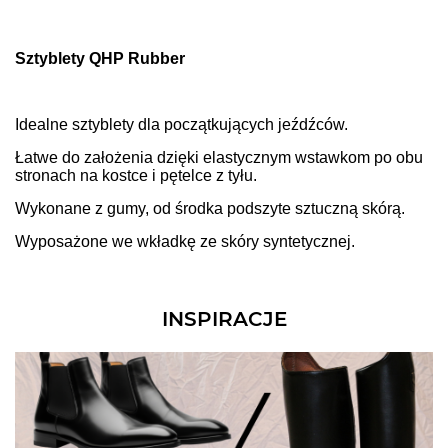
Sztyblety QHP Rubber
Idealne sztyblety dla początkujących jeźdźców.
Łatwe do założenia dzięki elastycznym wstawkom po obu
stronach na kostce i pętelce z tyłu.
Wykonane z gumy, od środka podszyte sztuczną skórą.
Wyposażone we wkładkę ze skóry syntetycznej.
INSPIRACJE