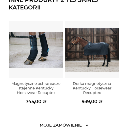
INNE PRODUKTY Z TEJ SAMEJ
KATEGORII
Magnetyczne ochraniacze
Derka magnetyczna
stajenne Kentucky
Kentucky Horsewear
Horsewear Recuptex
Recuptex
745,00 zł
939,00 zł
MOJE ZAMÓWIENIE