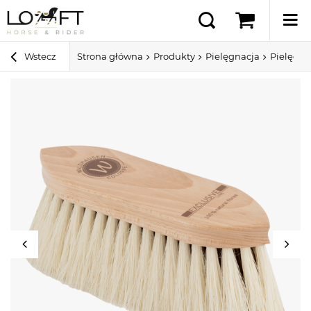
Wstecz
Strona główna
Produkty
Pielęgnacja
Pielęgna