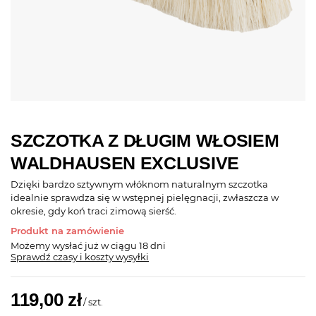
SZCZOTKA Z DŁUGIM WŁOSIEM
WALDHAUSEN EXCLUSIVE
Dzięki bardzo sztywnym włóknom naturalnym szczotka
idealnie sprawdza się w wstępnej pielęgnacji, zwłaszcza w
okresie, gdy koń traci zimową sierść.
Produkt na zamówienie
Możemy wysłać już
w ciągu 18 dni
Sprawdź czasy i koszty wysyłki
119,00 zł
/
szt.