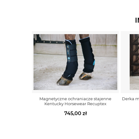
Magnetyczne ochraniacze stajenne
Derka m
Kentucky Horsewear Recuptex
745,00 zł