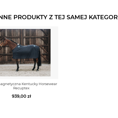
INNE PRODUKTY Z TEJ SAMEJ KATEGORI
agnetyczna Kentucky Horsewear
Recuptex
939,00 zł