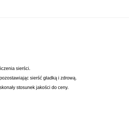
zenia sierści.
 pozostawiając sierść gładką i zdrową.
skonały stosunek jakości do ceny.