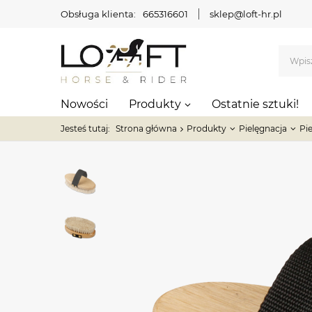
Obsługa klienta:
665316601
sklep@loft-hr.pl
Nowości
Produkty
Ostatnie sztuki!
Jesteś tutaj:
Strona główna
Produkty
Pielęgnacja
Pi