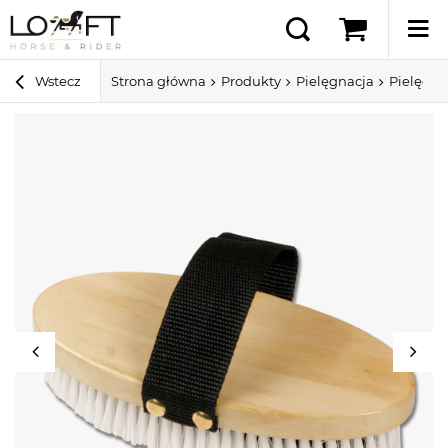
Wstecz
Strona główna
Produkty
Pielęgnacja
Pielęgna