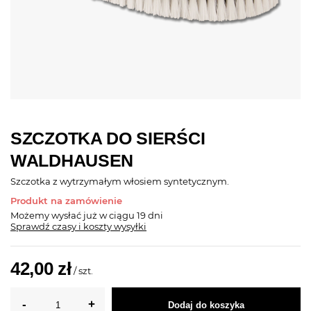
SZCZOTKA DO SIERŚCI
WALDHAUSEN
Szczotka z wytrzymałym włosiem syntetycznym.
Produkt na zamówienie
Możemy wysłać już
w ciągu 19 dni
Sprawdź czasy i koszty wysyłki
42,00 zł
/
szt.
Dodaj do koszyka