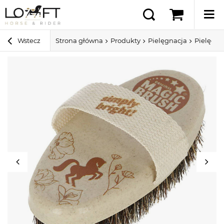
Wstecz
Strona główna
Produkty
Pielęgnacja
Pielęgna