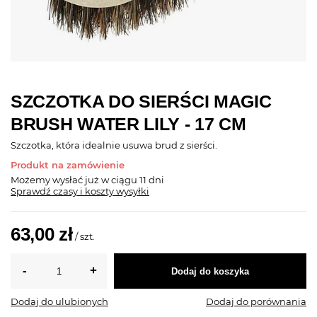
SZCZOTKA DO SIERŚCI MAGIC
BRUSH WATER LILY - 17 CM
Szczotka, która idealnie usuwa brud z sierści.
Produkt na zamówienie
Możemy wysłać już
w ciągu 11 dni
Sprawdź czasy i koszty wysyłki
63,00 zł
/
szt.
Dodaj do koszyka
Dodaj do ulubionych
Dodaj do porównania