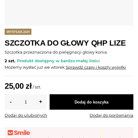
WYSYŁKA 24H
SZCZOTKA DO GŁOWY QHP LIZE
Szczotka przeznaczona do pielęgnacji głowy konia.
2 szt.
Produkt dostępny w bardzo małej ilości
Możemy wysłać już
we wtorek
Sprawdź czasy i koszty wysyłki
25,00 zł
/
szt.
Dodaj do koszyka
Dodaj do ulubionych
Dodaj do porównania