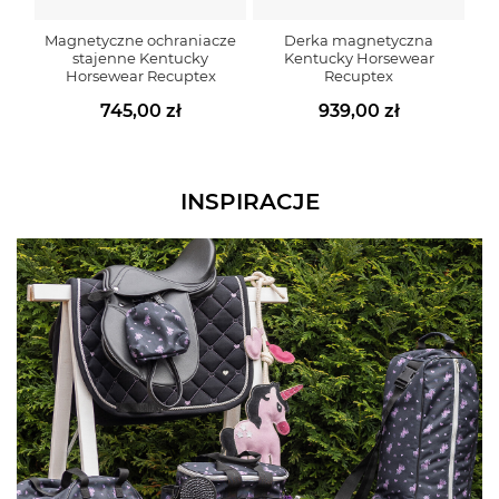
Magnetyczne ochraniacze
Derka magnetyczna
stajenne Kentucky
Kentucky Horsewear
Horsewear Recuptex
Recuptex
745,00 zł
939,00 zł
INSPIRACJE