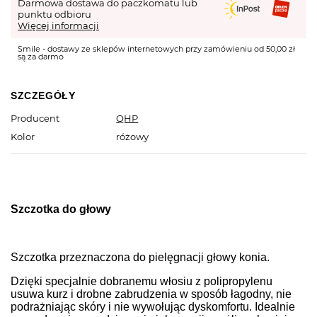
Darmowa dostawa do paczkomatu lub
punktu odbioru
Więcej informacji
Smile - dostawy ze sklepów internetowych przy zamówieniu od 50,00 zł
są za darmo
SZCZEGÓŁY
Producent
QHP
Kolor
różowy
Szczotka do głowy
Szczotka przeznaczona do pielęgnacji głowy konia.
Dzięki specjalnie dobranemu włosiu z polipropylenu
usuwa kurz i drobne zabrudzenia w sposób łagodny, nie
podrażniając skóry i nie wywołując dyskomfortu. Idealnie