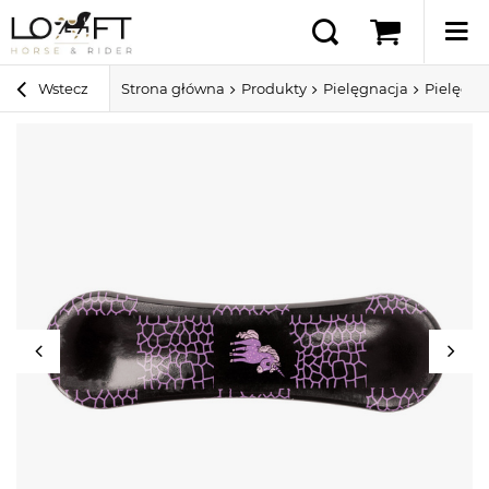
Wstecz
Strona główna
Produkty
Pielęgnacja
Pielęgna