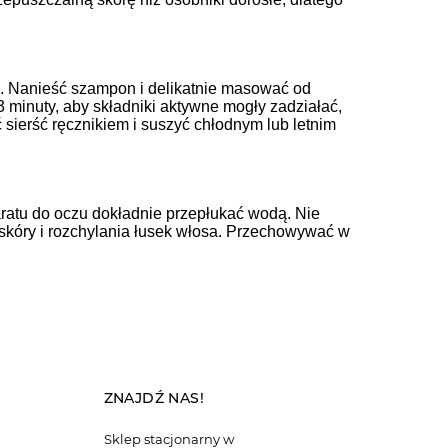
ać. Nanieść szampon i delikatnie masować od
 minuty, aby składniki aktywne mogły zadziałać,
 sierść ręcznikiem i suszyć chłodnym lub letnim
aratu do oczu dokładnie przepłukać wodą. Nie
kóry i rozchylania łusek włosa. Przechowywać w
ZNAJDŹ NAS!
Sklep stacjonarny w