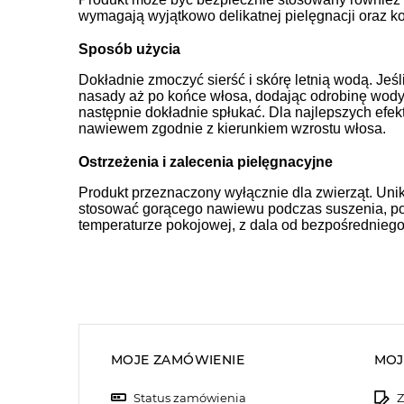
wymagają wyjątkowo delikatnej pielęgnacji oraz 
Sposób użycia
Dokładnie zmoczyć sierść i skórę letnią wodą. Jeś
nasady aż po końce włosa, dodając odrobinę wody 
następnie dokładnie spłukać. Dla najlepszych efekt
nawiewem zgodnie z kierunkiem wzrostu włosa.
Ostrzeżenia i zalecenia pielęgnacyjne
Produkt przeznaczony wyłącznie dla zwierząt. Uni
stosować gorącego nawiewu podczas suszenia, po
temperaturze pokojowej, z dala od bezpośredniego
MOJE ZAMÓWIENIE
MOJ
Status zamówienia
Z