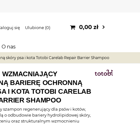
0,00 zł
aloguj się
Ulubione
0
O nas
ą skóry psa i kota Totobi Carelab Repair Barrier Shampoo
 WZMACNIAJĄCY
NĄ BARIERĘ OCHRONNĄ
A I KOTA TOTOBI CARELAB
BARRIER SHAMPOO
 szampon regenerujący dla psów i kotów,
lą o odbudowie bariery hydrolipidowej skóry,
żeniu oraz strukturalnym wzmocnieniu