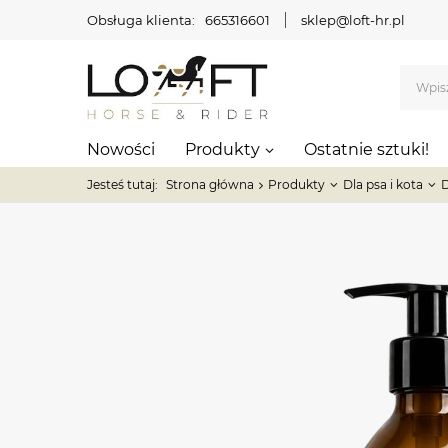
Obsługa klienta:
665316601
sklep@loft-hr.pl
Nowości
Produkty
Ostatnie sztuki!
Jesteś tutaj:
Strona główna
Produkty
Dla psa i kota
D