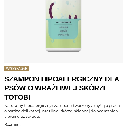
WYSYŁKA 24H
SZAMPON HIPOALERGICZNY DLA
PSÓW O WRAŻLIWEJ SKÓRZE
TOTOBI
Naturalny hipoalergiczny szampon, stworzony z myślą o psach
o bardzo delikatnej, wrażliwej skórze, skłonnej do podrażnień,
alergii oraz świądu.
Rozmiar: