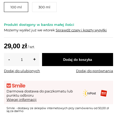
100 ml
300 ml
Produkt dostępny w bardzo małej ilości
Możemy wysłać już
we wtorek
Sprawdź czasy i koszty wysyłki
29,00 zł
/
szt.
Dodaj do koszyka
Dodaj do ulubionych
Dodaj do porównania
Darmowa dostawa do paczkomatu lub
punktu odbioru
Więcej informacji
Smile - dostawy ze sklepów internetowych przy zamówieniu od 50,00 zł
są za darmo