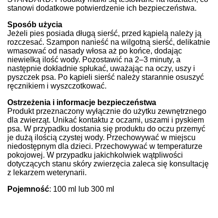
stanowi dodatkowe potwierdzenie ich bezpieczeństwa.
Sposób użycia
Jeżeli pies posiada długą sierść, przed kąpielą należy ją
rozczesać. Szampon nanieść na wilgotną sierść, delikatnie
wmasować od nasady włosa aż po końce, dodając
niewielką ilość wody. Pozostawić na 2–3 minuty, a
następnie dokładnie spłukać, uważając na oczy, uszy i
pyszczek psa. Po kąpieli sierść należy starannie osuszyć
ręcznikiem i wyszczotkować.
Ostrzeżenia i informacje bezpieczeństwa
Produkt przeznaczony wyłącznie do użytku zewnętrznego
dla zwierząt. Unikać kontaktu z oczami, uszami i pyskiem
psa. W przypadku dostania się produktu do oczu przemyć
je dużą ilością czystej wody. Przechowywać w miejscu
niedostępnym dla dzieci. Przechowywać w temperaturze
pokojowej. W przypadku jakichkolwiek wątpliwości
dotyczących stanu skóry zwierzęcia zaleca się konsultację
z lekarzem weterynarii.
Pojemność
: 100 ml lub 300 ml