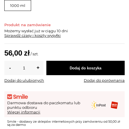
1000 ml
Produkt na zamówienie
Możemy wysłać już
w ciągu 10 dni
Sprawdź czasy i koszty wysyłki
56,00 zł
/
szt.
Dodaj do koszyka
Dodaj do ulubionych
Dodaj do porównania
Darmowa dostawa do paczkomatu lub
punktu odbioru
Więcej informacji
Smile - dostawy ze sklepów internetowych przy zamówieniu od 50,00 zł
są za darmo