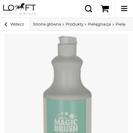
Wstecz
Strona główna
Produkty
Pielęgnacja
Pielęgna