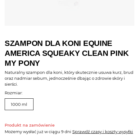
SZAMPON DLA KONI EQUINE
AMERICA SQUEAKY CLEAN PINK
MY PONY
Naturalny szampon dla koni, który skutecznie usuwa kurz, brud
oraz nadmiar sebum, jednocześnie dbając o zdrowie skóry i
sierści.
Rozmiar:
1000 ml
Produkt na zamówienie
Możemy wysłać już
w ciągu 9 dni
Sprawdź czasy i koszty wysyłki