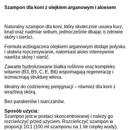
Szampon dla koni z olejkiem arganowym i aloesem
Naturalny szampon dla koni, który skutecznie usuwa kurz,
brud oraz nadmiar sebum, jednocześnie dbając o zdrowie
skóry i sierści.
Formuła wzbogacona olejkiem arganowym dodaje połysku
i ułatwia rozczesywanie, natomiast aloes intensywnie
nawilża skórę i sierść.
Zawarte hydrolizowane białka roślinne oraz kompleks
witamin (B3, B5, C, E, B6) wspomagają regenerację i
wzmacniają strukturę włosa.
Idealny do codziennej pielęgnacji – również dla koni z
wrażliwą skórą.
Bez parabenów i siarczanów.
Sposób użycia:
Szampon jest w postaci skoncentrowanej i należy go
rozcieńczyć przed użyciem. Rozcieńczyć szampon w
proporcji 10:1 (100 ml szamponu na 1 litr ciepłej wody).