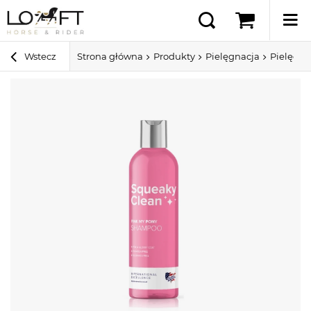
Wstecz
Strona główna
Produkty
Pielęgnacja
Pielęgna