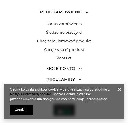
MOJE ZAMÓWIENIE
Status zamówienia
Śledzenie przesyłki
Chcę zareklamować produkt
Chcę zwrócić produkt
Kontakt
MOJE KONTO
REGULAMINY
Strona korzysta z plików cookie w celu realizacji usług zgodnie z
ZNAJDŹ NAS!
Polityką dotyczącą cookies
. Możesz określić warunki
przechowywania lub dostępu do cookie w Twojej przeglądarce.
Zamknij