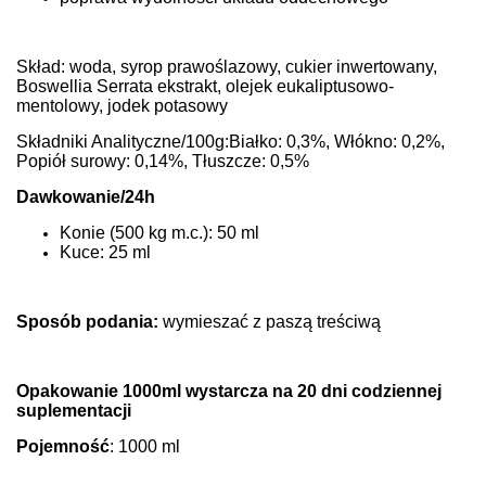
Skład: woda, syrop prawoślazowy, cukier inwertowany,
Boswellia Serrata ekstrakt, olejek eukaliptusowo-
mentolowy, jodek potasowy
Składniki Analityczne/100g:Białko: 0,3%, Włókno: 0,2%,
Popiół surowy: 0,14%, Tłuszcze: 0,5%
Dawkowanie/24h
Konie (500 kg m.c.): 50 ml
Kuce: 25 ml
Sposób podania:
wymieszać z paszą treściwą
Opakowanie 1000ml wystarcza na 20 dni codziennej
suplementacji
Pojemność
: 1000 ml