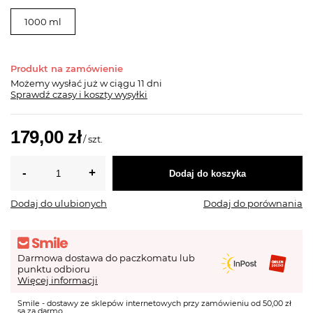
1000 ml
Produkt na zamówienie
Możemy wysłać już
w ciągu 11 dni
Sprawdź czasy i koszty wysyłki
179,00 zł
/
szt.
Dodaj do koszyka
Dodaj do ulubionych
Dodaj do porównania
Darmowa dostawa do paczkomatu lub
punktu odbioru
Więcej informacji
Smile - dostawy ze sklepów internetowych przy zamówieniu od 50,00 zł
są za darmo