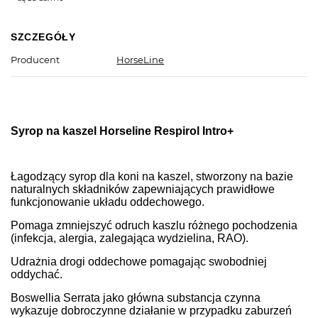
SZCZEGÓŁY
Producent
HorseLine
Syrop na kaszel Horseline Respirol Intro+
Łagodzący syrop dla koni na kaszel, stworzony na bazie
naturalnych składników zapewniających prawidłowe
funkcjonowanie układu oddechowego.
Pomaga zmniejszyć odruch kaszlu różnego pochodzenia
(infekcja, alergia, zalegająca wydzielina, RAO).
Udrażnia drogi oddechowe pomagając swobodniej
oddychać.
Boswellia Serrata jako główna substancja czynna
wykazuje dobroczynne działanie w przypadku zaburzeń