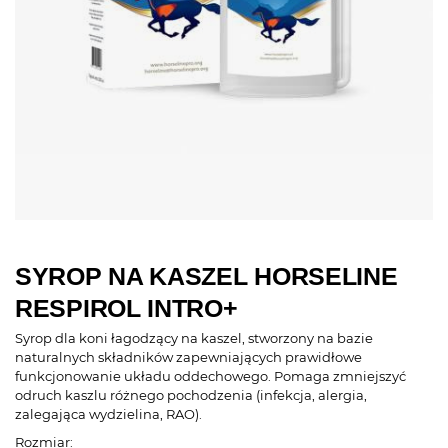
SYROP NA KASZEL HORSELINE
RESPIROL INTRO+
Syrop dla koni łagodzący na kaszel, stworzony na bazie
naturalnych składników zapewniających prawidłowe
funkcjonowanie układu oddechowego. Pomaga zmniejszyć
odruch kaszlu różnego pochodzenia (infekcja, alergia,
zalegająca wydzielina, RAO).
Rozmiar: