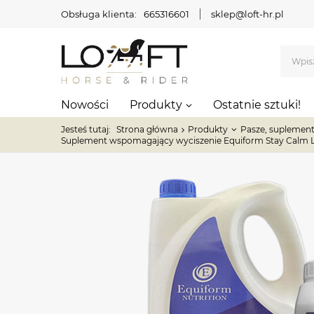
Obsługa klienta:
665316601
sklep@loft-hr.pl
Nowości
Produkty
Ostatnie sztuki!
Jesteś tutaj:
Strona główna
Produkty
Pasze, suplement
Suplement wspomagający wyciszenie Equiform Stay Calm L