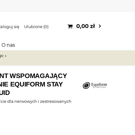
0,00 zł
aloguj się
Ulubione
0
O nas
go
NT WSPOMAGAJĄCY
IE EQUIFORM STAY
UID
cie dla nerwowych i zestresowanych