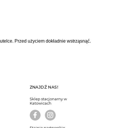
telce. Przed użyciem dokładnie wstrząsnąć.
ZNAJDŹ NAS!
Sklep stacjonarny w
Katowicach
Stajnie partnerskie