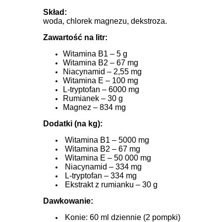
Skład:
woda, chlorek magnezu, dekstroza.
Zawartość na litr:
Witamina B1 – 5 g
Witamina B2 – 67 mg
Niacynamid – 2,55 mg
Witamina E – 100 mg
L-tryptofan – 6000 mg
Rumianek – 30 g
Magnez – 834 mg
Dodatki (na kg):
Witamina B1 – 5000 mg
Witamina B2 – 67 mg
Witamina E – 50 000 mg
Niacynamid – 334 mg
L-tryptofan – 334 mg
Ekstrakt z rumianku – 30 g
Dawkowanie:
Konie: 60 ml dziennie (2 pompki)